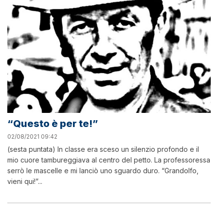
“Questo è per te!”
02/08/2021 09:42
(sesta puntata) In classe era sceso un silenzio profondo e il
mio cuore tambureggiava al centro del petto. La professoressa
serrò le mascelle e mi lanciò uno sguardo duro. “Grandolfo,
vieni qui!”...