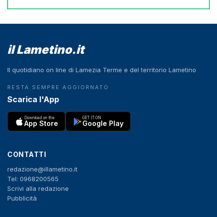
il Lametino.it
Il quotidiano on line di Lamezia Terme e del territorio Lametino
RESTA SEMPRE AGGIORNATO
Scarica l'App
Download on the
GET IT ON
App Store
Google Play
CONTATTI
redazione@illametino.it
Tel: 0968200565
Scrivi alla redazione
Pubblicità