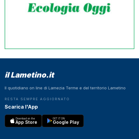
il Lametino.it
Il quotidiano on line di Lamezia Terme e del territorio Lametino
RESTA SEMPRE AGGIORNATO
Scarica l'App
Download on the
GET IT ON
App Store
Google Play