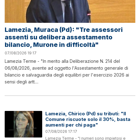
Lamezia, Muraca (Pd): "Tre assessori
assenti su delibera assestamento
bilancio, Murone in difficoltà"
07/08/2026 19:17
Lamezia Terme - "In merito alla Deliberazione N. 214 del
06/08/2026, avente ad oggetto l'Assestamento generale di
bilancio e salvaguardia degli equilibri per l'esercizio 2026 ai
sensi degli artt....
Lamezia, Chirico (Pd) su tributi: "Il
Comune riscuote solo il 30%, basta
aumenti per chi paga"
07/08/2026 17:17
Lamezia Terme - "I numeri sono impietosi e