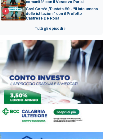
comunità" con il Vescovo Parisi
Così Com'è /Puntata #9 - "Il lato umano
delle istituzioni" con il Prefetto
Castrese De Rosa
Tutti gli episodi ›