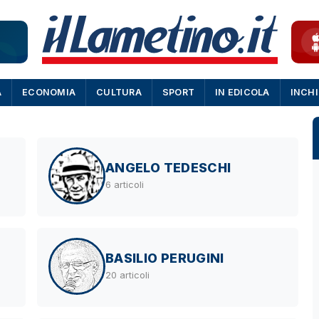
A
ECONOMIA
CULTURA
SPORT
IN EDICOLA
INCH
ANGELO TEDESCHI
6 articoli
BASILIO PERUGINI
20 articoli