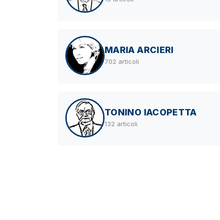
MARIA ARCIERI
702 articoli
TONINO IACOPETTA
132 articoli