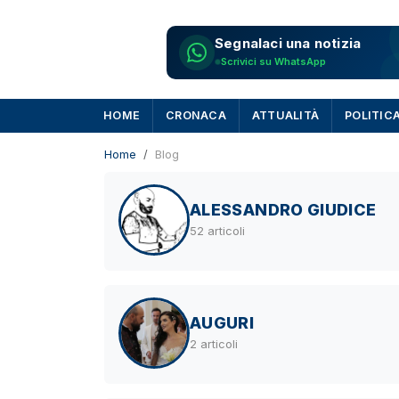
Segnalaci una notizia
Scrivici su WhatsApp
HOME
CRONACA
ATTUALITÀ
POLITIC
Home
Blog
ALESSANDRO GIUDICE
52 articoli
AUGURI
2 articoli