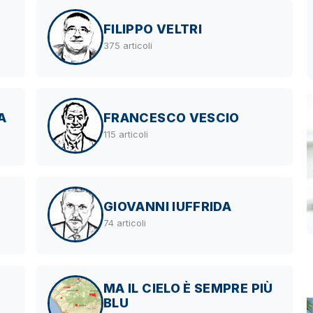
FILIPPO VELTRI
375 articoli
A
FRANCESCO VESCIO
115 articoli
GIOVANNI IUFFRIDA
74 articoli
MA IL CIELO È SEMPRE PIÙ
BLU