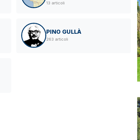
13 articoli
PINO GULLÀ
263 articoli