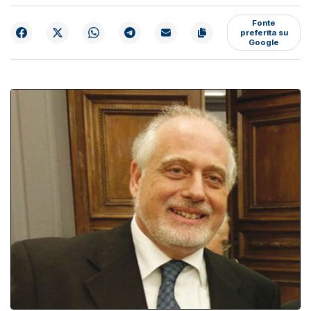
Fonte
preferita su
Google