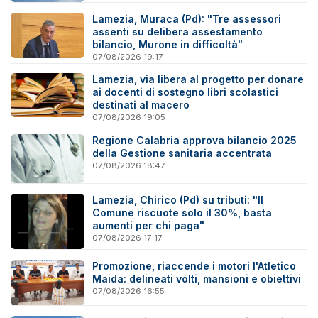
Lamezia, Muraca (Pd): "Tre assessori
assenti su delibera assestamento
bilancio, Murone in difficoltà"
07/08/2026 19:17
Lamezia, via libera al progetto per donare
ai docenti di sostegno libri scolastici
destinati al macero
07/08/2026 19:05
Regione Calabria approva bilancio 2025
della Gestione sanitaria accentrata
07/08/2026 18:47
Lamezia, Chirico (Pd) su tributi: "Il
Comune riscuote solo il 30%, basta
aumenti per chi paga"
07/08/2026 17:17
Promozione, riaccende i motori l'Atletico
Maida: delineati volti, mansioni e obiettivi
07/08/2026 16:55