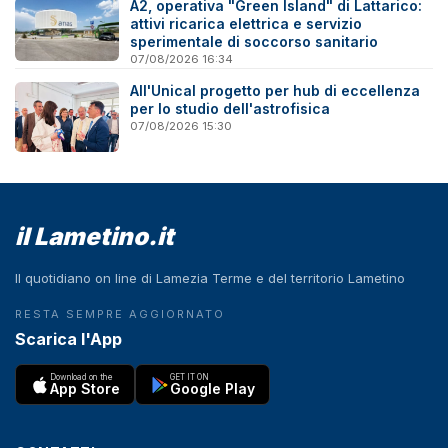
A2, operativa "Green Island" di Lattarico:
attivi ricarica elettrica e servizio
sperimentale di soccorso sanitario
07/08/2026 16:34
All'Unical progetto per hub di eccellenza
per lo studio dell'astrofisica
07/08/2026 15:30
il Lametino.it
Il quotidiano on line di Lamezia Terme e del territorio Lametino
RESTA SEMPRE AGGIORNATO
Scarica l'App
Download on the
GET IT ON
App Store
Google Play