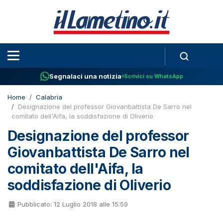
Segnalaci una notizia
Scrivici su WhatsApp
Home
Calabria
Designazione del professor Giovanbattista De Sarro nel
comitato dell'Aifa, la soddisfazione di Oliverio
Designazione del professor
Giovanbattista De Sarro nel
comitato dell'Aifa, la
soddisfazione di Oliverio
Pubblicato: 12 Luglio 2018 alle 15:59