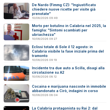
De Nardo (Fimmg CZ): "Ingiustificato
chiedere nuove ricette per visite già
prenotate"
10/08/2026 09:49
Morto per botulino in Calabria nel 2025, la
famiglia: "Sintomi scambiati per
ubriachezza"
10/08/2026 09:27
Eclissi totale di Sole il 12 agosto: in
Calabria visibile la fase iniziale prima del
tramonto
10/08/2026 09:19
Incidente tra due auto a Scilla, disagi alla
circolazione su A2
10/08/2026 08:12
Cocaina e marijuana nascoste in immobile
abbandonato a Cirò, indagini in corso
10/08/2026 08:04
La Calabria protagonista su Rai 2: dal