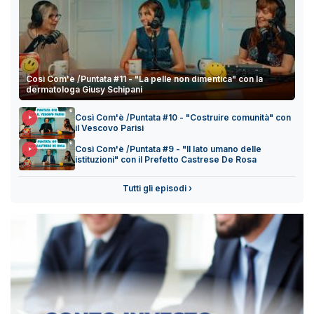
Così Com'è /Puntata #11 - "La pelle non dimentica" con la
dermatologa Giusy Schipani
Così Com'è /Puntata #10 - "Costruire comunità" con
il Vescovo Parisi
Così Com'è /Puntata #9 - "Il lato umano delle
istituzioni" con il Prefetto Castrese De Rosa
Tutti gli episodi ›