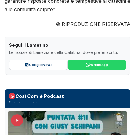
garantire risposte concrete e tempestive ai cittadini e
alle comunità colpite”.
© RIPRODUZIONE RISERVATA
Segui il Lametino
Le notizie di Lamezia e della Calabria, dove preferisci tu.
Google News
WhatsApp
Così Com'è Podcast
Guarda le puntate