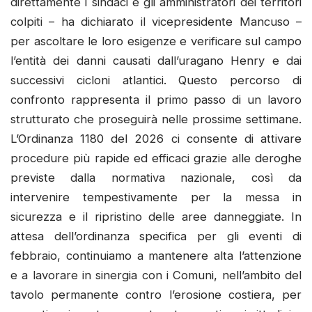
direttamente i sindaci e gli amministratori dei territori
colpiti – ha dichiarato il vicepresidente Mancuso –
per ascoltare le loro esigenze e verificare sul campo
l’entità dei danni causati dall’uragano Henry e dai
successivi cicloni atlantici. Questo percorso di
confronto rappresenta il primo passo di un lavoro
strutturato che proseguirà nelle prossime settimane.
L’Ordinanza 1180 del 2026 ci consente di attivare
procedure più rapide ed efficaci grazie alle deroghe
previste dalla normativa nazionale, così da
intervenire tempestivamente per la messa in
sicurezza e il ripristino delle aree danneggiate. In
attesa dell’ordinanza specifica per gli eventi di
febbraio, continuiamo a mantenere alta l’attenzione
e a lavorare in sinergia con i Comuni, nell’ambito del
tavolo permanente contro l’erosione costiera, per