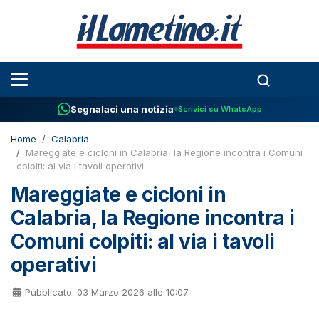
Segnalaci una notizia
Scrivici su WhatsApp
Home
Calabria
Mareggiate e cicloni in Calabria, la Regione incontra i Comuni
colpiti: al via i tavoli operativi
Mareggiate e cicloni in
Calabria, la Regione incontra i
Comuni colpiti: al via i tavoli
operativi
Pubblicato: 03 Marzo 2026 alle 10:07