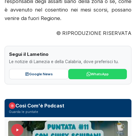
responsabili degli assalti siano della zona o se, come
è avvenuto nel cosentino nei mesi scorsi, possano
venire da fuori Regione.
© RIPRODUZIONE RISERVATA
Segui il Lametino
Le notizie di Lamezia e della Calabria, dove preferisci tu.
Google News
WhatsApp
Così Com'è Podcast
Guarda le puntate