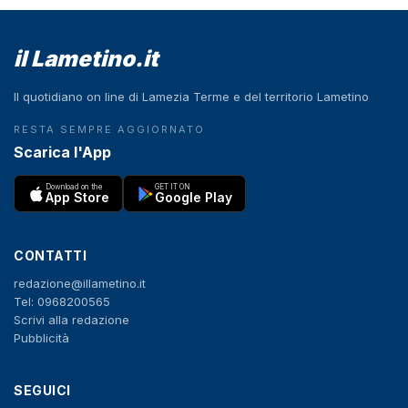
il Lametino.it
Il quotidiano on line di Lamezia Terme e del territorio Lametino
RESTA SEMPRE AGGIORNATO
Scarica l'App
Download on the
GET IT ON
App Store
Google Play
CONTATTI
redazione@illametino.it
Tel: 0968200565
Scrivi alla redazione
Pubblicità
SEGUICI