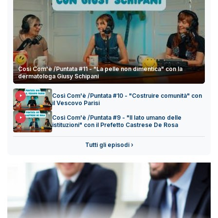
Così Com'è /Puntata #11 - "La pelle non dimentica" con la
dermatologa Giusy Schipani
Così Com'è /Puntata #10 - "Costruire comunità" con
il Vescovo Parisi
Così Com'è /Puntata #9 - "Il lato umano delle
istituzioni" con il Prefetto Castrese De Rosa
Tutti gli episodi ›