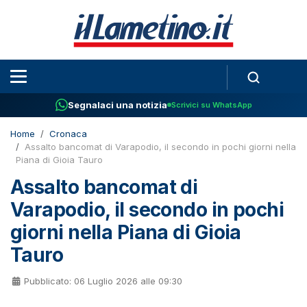
Segnalaci una notizia
Scrivici su WhatsApp
Home
Cronaca
Assalto bancomat di Varapodio, il secondo in pochi giorni nella
Piana di Gioia Tauro
Assalto bancomat di
Varapodio, il secondo in pochi
giorni nella Piana di Gioia
Tauro
Pubblicato: 06 Luglio 2026 alle 09:30