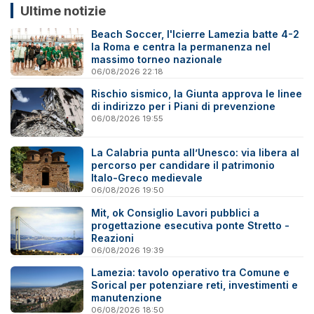
Ultime notizie
Beach Soccer, l'Icierre Lamezia batte 4-2
la Roma e centra la permanenza nel
massimo torneo nazionale
06/08/2026 22:18
Rischio sismico, la Giunta approva le linee
di indirizzo per i Piani di prevenzione
06/08/2026 19:55
La Calabria punta all’Unesco: via libera al
percorso per candidare il patrimonio
Italo-Greco medievale
06/08/2026 19:50
Mit, ok Consiglio Lavori pubblici a
progettazione esecutiva ponte Stretto -
Reazioni
06/08/2026 19:39
Lamezia: tavolo operativo tra Comune e
Sorical per potenziare reti, investimenti e
manutenzione
06/08/2026 18:50