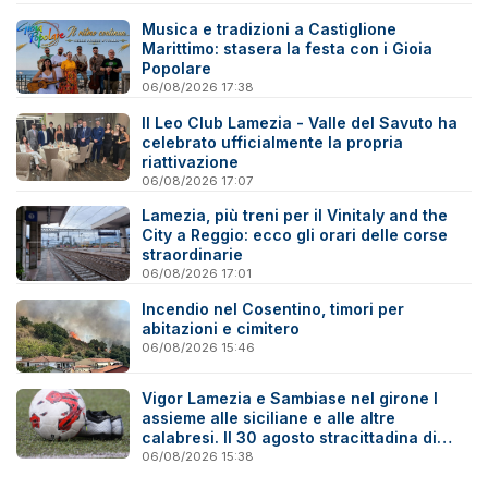
Musica e tradizioni a Castiglione
Marittimo: stasera la festa con i Gioia
Popolare
06/08/2026 17:38
Il Leo Club Lamezia - Valle del Savuto ha
celebrato ufficialmente la propria
riattivazione
06/08/2026 17:07
Lamezia, più treni per il Vinitaly and the
City a Reggio: ecco gli orari delle corse
straordinarie
06/08/2026 17:01
Incendio nel Cosentino, timori per
abitazioni e cimitero
06/08/2026 15:46
Vigor Lamezia e Sambiase nel girone I
assieme alle siciliane e alle altre
calabresi. Il 30 agosto stracittadina di
Coppa Italia
06/08/2026 15:38