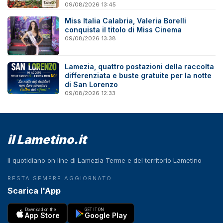
09/08/2026 13:45
Miss Italia Calabria, Valeria Borelli
conquista il titolo di Miss Cinema
09/08/2026 13:38
Lamezia, quattro postazioni della raccolta
differenziata e buste gratuite per la notte
di San Lorenzo
09/08/2026 12:33
il Lametino.it
Il quotidiano on line di Lamezia Terme e del territorio Lametino
RESTA SEMPRE AGGIORNATO
Scarica l'App
Download on the
GET IT ON
App Store
Google Play