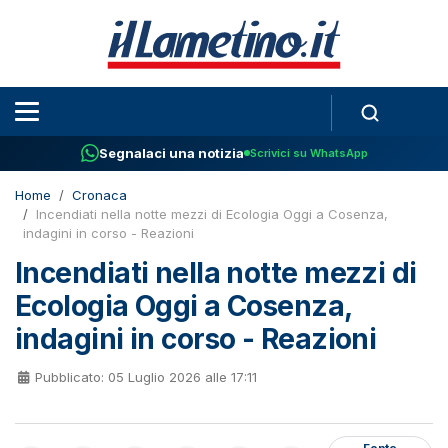
Segnalaci una notizia
Scrivici su WhatsApp
Home
Cronaca
Incendiati nella notte mezzi di Ecologia Oggi a Cosenza,
indagini in corso - Reazioni
Incendiati nella notte mezzi di
Ecologia Oggi a Cosenza,
indagini in corso - Reazioni
Pubblicato: 05 Luglio 2026 alle 17:11
Fonte