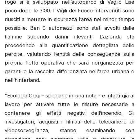
rogo si è sviluppato nell’autoparco di Vaglio Lise
poco dopo le 3:00. I Vigili del Fuoco intervenuti sono
riusciti a mettere in sicurezza l’area nel minor tempo
possibile. Ben 9 automezzi sono stati avvolti dalle
fiamme subendo danni rilevanti. L’azienda sta
procedendo alla quantificazione dettagliata delle
perdite, valutando l’entità delle conseguenze sulla
propria flotta operativa che sarà riorganizzata per
garantire la raccolta differenziata nell’area urbana e
nell’hinterland.
"Ecologia Oggi – spiegano in una nota - è infatti già al
lavoro per attivare tutte le misure necessarie a
contenere gli effetti negativi dell’incendio. Gli
investigatori, acquisiti i filmati delle telecamere di
videosorveglianza, stanno esaminando con
attenzione ogni elemento utile a ricostruire la