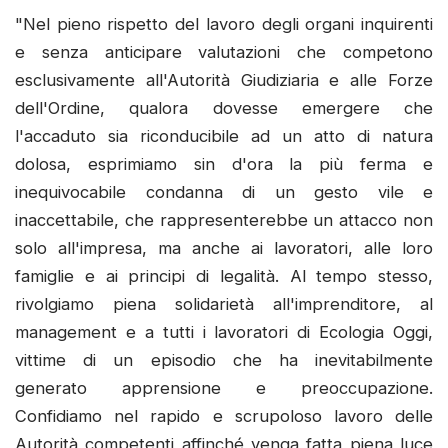
"Nel pieno rispetto del lavoro degli organi inquirenti
e senza anticipare valutazioni che competono
esclusivamente all'Autorità Giudiziaria e alle Forze
dell'Ordine, qualora dovesse emergere che
l'accaduto sia riconducibile ad un atto di natura
dolosa, esprimiamo sin d'ora la più ferma e
inequivocabile condanna di un gesto vile e
inaccettabile, che rappresenterebbe un attacco non
solo all'impresa, ma anche ai lavoratori, alle loro
famiglie e ai principi di legalità. Al tempo stesso,
rivolgiamo piena solidarietà all'imprenditore, al
management e a tutti i lavoratori di Ecologia Oggi,
vittime di un episodio che ha inevitabilmente
generato apprensione e preoccupazione.
Confidiamo nel rapido e scrupoloso lavoro delle
Autorità competenti affinché venga fatta piena luce