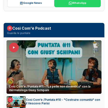
Google News
WhatsApp
Così Com'è Podcast
Guarda le puntate
Così Com'è /Puntata #11 - "La pelle non dimentica" con la
dermatologa Giusy Schipani
Così Com'è /Puntata #10 - "Costruire comunità" con
il Vescovo Parisi