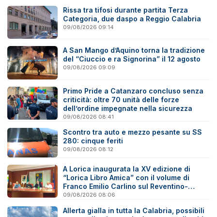
Rissa tra tifosi durante partita Terza
Categoria, due daspo a Reggio Calabria
09/08/2026 09:14
A San Mango d’Aquino torna la tradizione
del “Ciuccio e ra Signorina” il 12 agosto
09/08/2026 09:09
Primo Pride a Catanzaro concluso senza
criticità: oltre 70 unità delle forze
dell’ordine impegnate nella sicurezza
09/08/2026 08:41
Scontro tra auto e mezzo pesante su SS
280: cinque feriti
09/08/2026 08:12
A Lorica inaugurata la XV edizione di
“Lorica Libro Amica” con il volume di
Franco Emilio Carlino sul Reventino-
Savuto
09/08/2026 08:06
Allerta gialla in tutta la Calabria, possibili