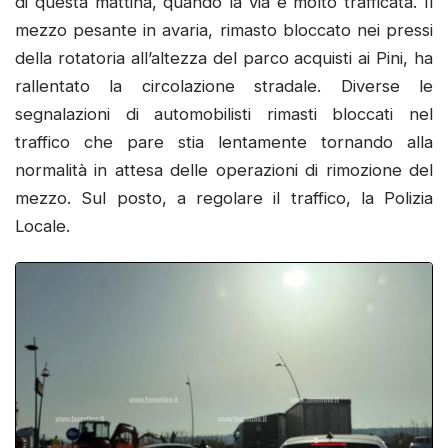
di questa mattina, quando la via è molto trafficata. Il
mezzo pesante in avaria, rimasto bloccato nei pressi
della rotatoria all’altezza del parco acquisti ai Pini, ha
rallentato la circolazione stradale. Diverse le
segnalazioni di automobilisti rimasti bloccati nel
traffico che pare stia lentamente tornando alla
normalità in attesa delle operazioni di rimozione del
mezzo. Sul posto, a regolare il traffico, la Polizia
Locale.