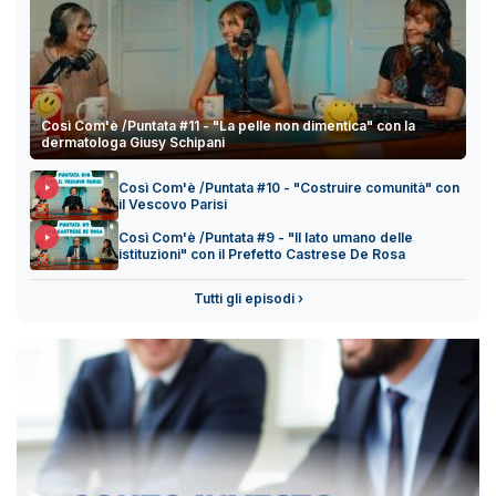
Così Com'è /Puntata #11 - "La pelle non dimentica" con la
dermatologa Giusy Schipani
Così Com'è /Puntata #10 - "Costruire comunità" con
il Vescovo Parisi
Così Com'è /Puntata #9 - "Il lato umano delle
istituzioni" con il Prefetto Castrese De Rosa
Tutti gli episodi ›