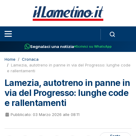
Segnalaci una notizia
Scrivici su WhatsApp
Home
Cronaca
Lamezia, autotreno in panne in via del Progresso: lunghe code
e rallentamenti
Lamezia, autotreno in panne in
via del Progresso: lunghe code
e rallentamenti
Pubblicato: 03 Marzo 2026 alle 08:11
Fonte