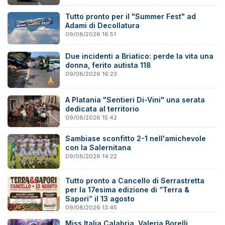
Tutto pronto per il "Summer Fest" ad
Adami di Decollatura
09/08/2026 16:51
Due incidenti a Briatico: perde la vita una
donna, ferito autista 118
09/08/2026 16:23
A Platania "Sentieri Di-Vini" una serata
dedicata al territorio
09/08/2026 15:42
Sambiase sconfitto 2-1 nell'amichevole
con la Salernitana
09/08/2026 14:22
Tutto pronto a Cancello di Serrastretta
per la 17esima edizione di “Terra &
Sapori” il 13 agosto
09/08/2026 13:45
Miss Italia Calabria, Valeria Borelli