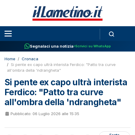
Segnalaci una notizia
Scrivici su WhatsApp
Home
Cronaca
Si pente ex capo ultrà interista Ferdico: "Patto tra curve
all'ombra della 'ndrangheta"
Si pente ex capo ultrà interista
Ferdico: "Patto tra curve
all'ombra della 'ndrangheta"
Pubblicato: 06 Luglio 2026 alle 15:35
Fonte