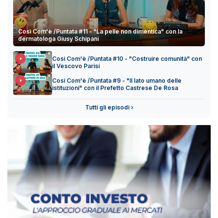
Così Com'è /Puntata #11 - "La pelle non dimentica" con la
dermatologa Giusy Schipani
Così Com'è /Puntata #10 - "Costruire comunità" con
il Vescovo Parisi
Così Com'è /Puntata #9 - "Il lato umano delle
istituzioni" con il Prefetto Castrese De Rosa
Tutti gli episodi ›