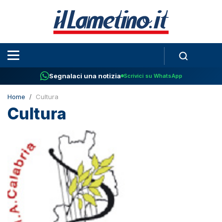
Segnalaci una notizia
Scrivici su WhatsApp
Home
Cultura
Cultura