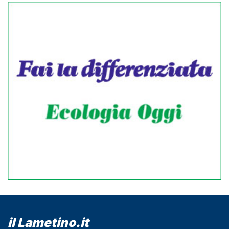
il Lametino.it