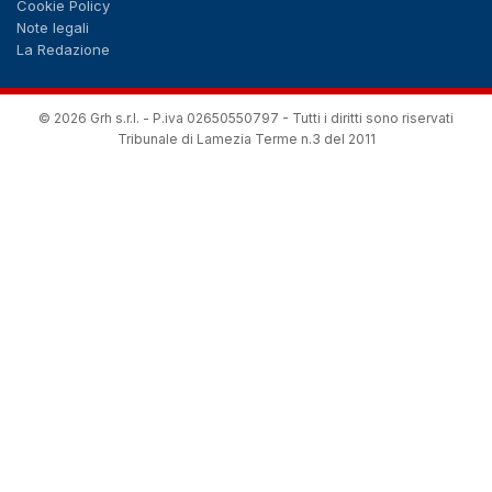
Cookie Policy
Note legali
La Redazione
© 2026 Grh s.r.l. - P.iva 02650550797 - Tutti i diritti sono riservati
Tribunale di Lamezia Terme n.3 del 2011