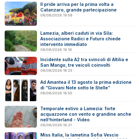
Il pride arriva per la prima volta a
Catanzaro, grande partecipazione
08/08/2026 19:58
Lamezia, alberi caduti in via Sila:
Associazione Radici e Futuro chiede
intervento immediato
08/08/2026 19:16
Incidente sulla A2 tra svincoli di Altilia e
San Mango, tre veicoli coinvolti
08/08/2026 18:23
Ad Amantea il 13 agosto la prima edizione
di “Giovani Note sotto le Stelle”
08/08/2026 16:55
Temporale estivo a Lamezia: forte
acquazzone con vento e grandine anche
nell’hinterland - Video
08/08/2026 16:21
Miss Italia, la lametina Sofia Vescio