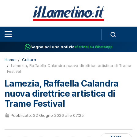
Segnalaci una notizia
Scrivici su WhatsApp
Home
Cultura
Lamezia, Raffaella Calandra nuova direttrice artistica di Trame
Festival
Lamezia, Raffaella Calandra
nuova direttrice artistica di
Trame Festival
Pubblicato: 22 Giugno 2026 alle 07:25
Fonte