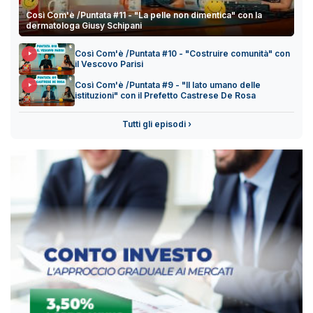
Così Com'è /Puntata #11 - "La pelle non dimentica" con la
dermatologa Giusy Schipani
Così Com'è /Puntata #10 - "Costruire comunità" con
il Vescovo Parisi
Così Com'è /Puntata #9 - "Il lato umano delle
istituzioni" con il Prefetto Castrese De Rosa
Tutti gli episodi ›