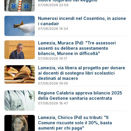
07/08/2026 22:59
Numerosi incendi nel Cosentino, in azione
i canadair
07/08/2026 19:24
Lamezia, Muraca (Pd): "Tre assessori
assenti su delibera assestamento
bilancio, Murone in difficoltà"
07/08/2026 19:17
Lamezia, via libera al progetto per donare
ai docenti di sostegno libri scolastici
destinati al macero
07/08/2026 19:05
Regione Calabria approva bilancio 2025
della Gestione sanitaria accentrata
07/08/2026 18:47
Lamezia, Chirico (Pd) su tributi: "Il
Comune riscuote solo il 30%, basta
aumenti per chi paga"