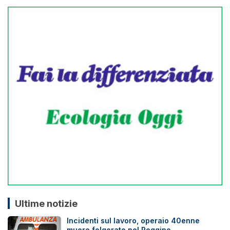
Ultime notizie
Incidenti sul lavoro, operaio 40enne
muore folgorato nel Reggino