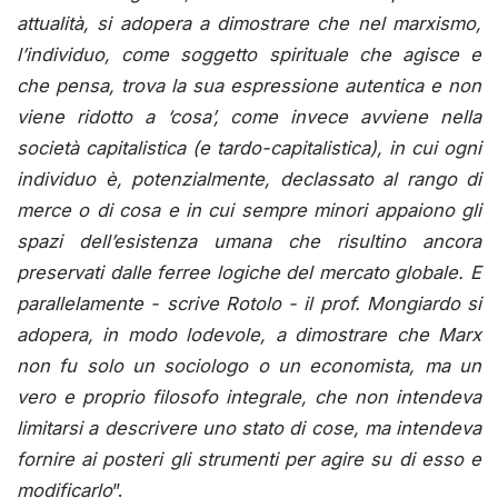
attualità, si adopera a dimostrare che nel marxismo,
l’individuo, come soggetto spirituale che agisce e
che pensa, trova la sua espressione autentica e non
viene ridotto a ‘cosa’, come invece avviene nella
società capitalistica (e tardo-capitalistica), in cui ogni
individuo è, potenzialmente, declassato al rango di
merce o di cosa e in cui sempre minori appaiono gli
spazi dell’esistenza umana che risultino ancora
preservati dalle ferree logiche del mercato globale. E
parallelamente - scrive Rotolo - il prof. Mongiardo si
adopera, in modo lodevole, a dimostrare che Marx
non fu solo un sociologo o un economista, ma un
vero e proprio filosofo integrale, che non intendeva
limitarsi a descrivere uno stato di cose, ma intendeva
fornire ai posteri gli strumenti per agire su di esso e
modificarlo
”.