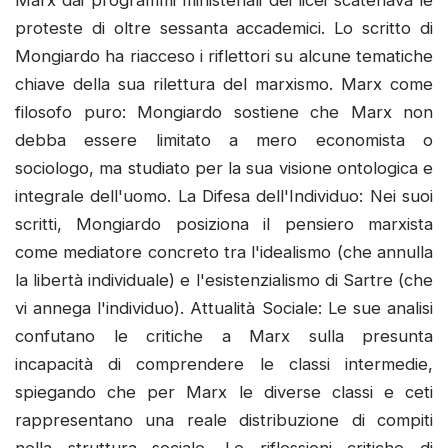
proteste di oltre sessanta accademici. Lo scritto di
Mongiardo ha riacceso i riflettori su alcune tematiche
chiave della sua rilettura del marxismo. Marx come
filosofo puro: Mongiardo sostiene che Marx non
debba essere limitato a mero economista o
sociologo, ma studiato per la sua visione ontologica e
integrale dell'uomo. La Difesa dell'Individuo: Nei suoi
scritti, Mongiardo posiziona il pensiero marxista
come mediatore concreto tra l'idealismo (che annulla
la libertà individuale) e l'esistenzialismo di Sartre (che
vi annega l'individuo). Attualità Sociale: Le sue analisi
confutano le critiche a Marx sulla presunta
incapacità di comprendere le classi intermedie,
spiegando che per Marx le diverse classi e ceti
rappresentano una reale distribuzione di compiti
nella struttura sociale. Le riflessioni critiche di