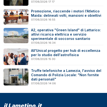
07/08/2026 17:17
Promozione, riaccende i motori l'Atletico
Maida: delineati volti, mansioni e obiettivi
07/08/2026 16:55
A2, operativa "Green Island" di Lattarico:
attivi ricarica elettrica e servizio
sperimentale di soccorso sanitario
07/08/2026 16:34
All'Unical progetto per hub di eccellenza
per lo studio dell'astrofisica
07/08/2026 15:30
Truffe telefoniche a Lamezia, l'avviso del
Comando di Polizia Locale: "Non fornite
dati personali"
07/08/2026 14:06
il Lametino.it