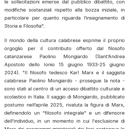
le sollecitazioni emerse dal pubblico dibattito, con
modifiche sostanziali rispetto alla bozza iniziale, in
particolare per quanto riguarda l’insegnamento di
Storia e Filosofia".
Il mondo della cultura calabrese esprime il proprio
orgoglio per il contributo offerto dal filosofo
catanzarese Paolino Mongiardo (Sant’Andrea
Apostolo dello Ionio 15 giugno 1933-25 giugno
2024). "Il filosofo tedesco Karl Marx e il saggista
calabrese Paolino Mongiardo - prosegue la nota -
sono stati al centro di un acceso dibattito culturale e
scolastico in Italia. Il saggio di Mongiardo, pubblicato
postumo nell’aprile 2025, rivaluta la figura di Marx,
definendolo un "filosofo integrale" e un difensore
dell'individuo, in un momento in cui l'esclusione di
Marx dai programmi ministeriali dei licei scatenava le