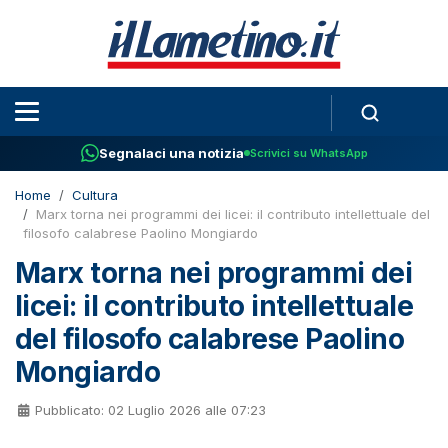
Segnalaci una notizia
Scrivici su WhatsApp
Home
Cultura
Marx torna nei programmi dei licei: il contributo intellettuale del
filosofo calabrese Paolino Mongiardo
Marx torna nei programmi dei
licei: il contributo intellettuale
del filosofo calabrese Paolino
Mongiardo
Pubblicato: 02 Luglio 2026 alle 07:23