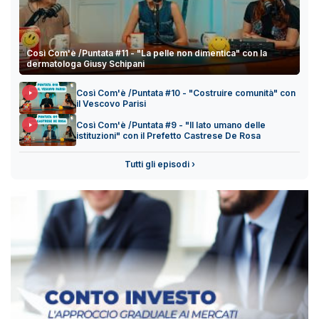
Così Com'è /Puntata #11 - "La pelle non dimentica" con la
dermatologa Giusy Schipani
Così Com'è /Puntata #10 - "Costruire comunità" con
il Vescovo Parisi
Così Com'è /Puntata #9 - "Il lato umano delle
istituzioni" con il Prefetto Castrese De Rosa
Tutti gli episodi ›