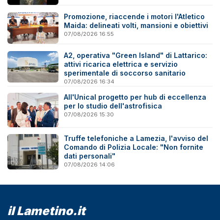
Promozione, riaccende i motori l'Atletico
Maida: delineati volti, mansioni e obiettivi
07/08/2026 16:55
A2, operativa "Green Island" di Lattarico:
attivi ricarica elettrica e servizio
sperimentale di soccorso sanitario
07/08/2026 16:34
All'Unical progetto per hub di eccellenza
per lo studio dell'astrofisica
07/08/2026 15:30
Truffe telefoniche a Lamezia, l'avviso del
Comando di Polizia Locale: "Non fornite
dati personali"
07/08/2026 14:06
il Lametino.it