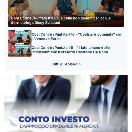
Così Com'è /Puntata #11 - "La pelle non dimentica" con la
dermatologa Giusy Schipani
Così Com'è /Puntata #10 - "Costruire comunità" con
il Vescovo Parisi
Così Com'è /Puntata #9 - "Il lato umano delle
istituzioni" con il Prefetto Castrese De Rosa
Tutti gli episodi ›