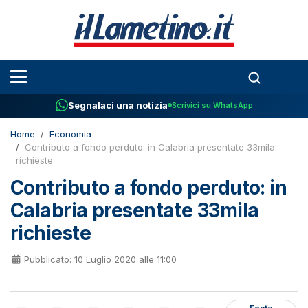
Segnalaci una notizia
Scrivici su WhatsApp
Home
Economia
Contributo a fondo perduto: in Calabria presentate 33mila
richieste
Contributo a fondo perduto: in
Calabria presentate 33mila
richieste
Pubblicato: 10 Luglio 2020 alle 11:00
Fonte