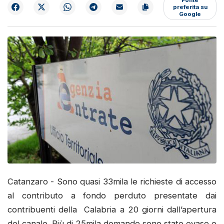
preferita su
Google
Catanzaro - Sono quasi 33mila le richieste di accesso
al contributo a fondo perduto presentate dai
contribuenti della Calabria a 20 giorni dall’apertura
del canale. Più di 25mila domande sono state evase e