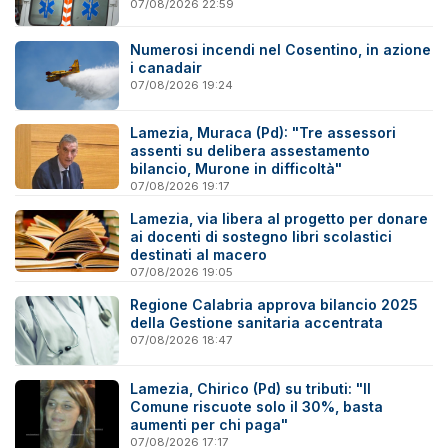
07/08/2026 22:59
Numerosi incendi nel Cosentino, in azione
i canadair
07/08/2026 19:24
Lamezia, Muraca (Pd): "Tre assessori
assenti su delibera assestamento
bilancio, Murone in difficoltà"
07/08/2026 19:17
Lamezia, via libera al progetto per donare
ai docenti di sostegno libri scolastici
destinati al macero
07/08/2026 19:05
Regione Calabria approva bilancio 2025
della Gestione sanitaria accentrata
07/08/2026 18:47
Lamezia, Chirico (Pd) su tributi: "Il
Comune riscuote solo il 30%, basta
aumenti per chi paga"
07/08/2026 17:17