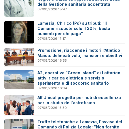
della Gestione sanitaria accentrata
07/08/2026 18:47
Lamezia, Chirico (Pd) su tributi: "Il
Comune riscuote solo il 30%, basta
aumenti per chi paga"
07/08/2026 17:17
Promozione, riaccende i motori l'Atletico
Maida: delineati volti, mansioni e obiettivi
07/08/2026 16:55
A2, operativa "Green Island" di Lattarico:
attivi ricarica elettrica e servizio
sperimentale di soccorso sanitario
07/08/2026 16:34
All'Unical progetto per hub di eccellenza
per lo studio dell'astrofisica
07/08/2026 15:30
Truffe telefoniche a Lamezia, l'avviso del
Comando di Polizia Locale: "Non fornite