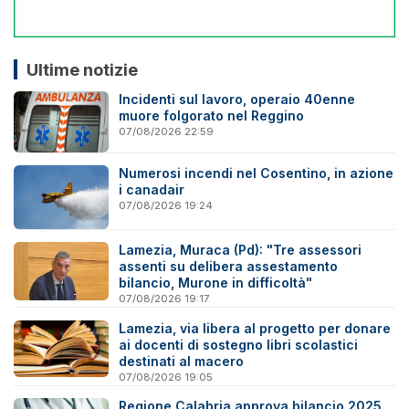
Ultime notizie
Incidenti sul lavoro, operaio 40enne
muore folgorato nel Reggino
07/08/2026 22:59
Numerosi incendi nel Cosentino, in azione
i canadair
07/08/2026 19:24
Lamezia, Muraca (Pd): "Tre assessori
assenti su delibera assestamento
bilancio, Murone in difficoltà"
07/08/2026 19:17
Lamezia, via libera al progetto per donare
ai docenti di sostegno libri scolastici
destinati al macero
07/08/2026 19:05
Regione Calabria approva bilancio 2025