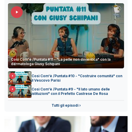
Così Com'è /Puntata #11 - "La pelle non dimentica" con la
dermatologa Giusy Schipani
Così Com'è /Puntata #10 - "Costruire comunità" con
il Vescovo Parisi
Così Com'è /Puntata #9 - "Il lato umano delle
istituzioni" con il Prefetto Castrese De Rosa
Tutti gli episodi ›