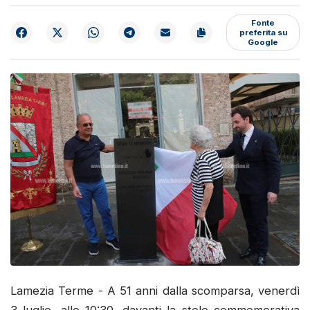
Fonte
preferita su
Google
Lamezia Terme - A 51 anni dalla scomparsa, venerdì
3 luglio, alle 10:30, davanti la stele commemorativa