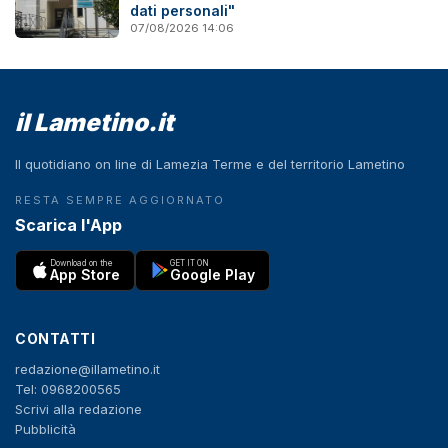
dati personali"
07/08/2026 14:06
il Lametino.it
Il quotidiano on line di Lamezia Terme e del territorio Lametino
RESTA SEMPRE AGGIORNATO
Scarica l'App
Download on the
GET IT ON
App Store
Google Play
CONTATTI
redazione@illametino.it
Tel: 0968200565
Scrivi alla redazione
Pubblicità