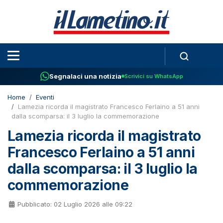
Segnalaci una notizia
Scrivici su WhatsApp
Home
Eventi
Lamezia ricorda il magistrato Francesco Ferlaino a 51 anni
dalla scomparsa: il 3 luglio la commemorazione
Lamezia ricorda il magistrato
Francesco Ferlaino a 51 anni
dalla scomparsa: il 3 luglio la
commemorazione
Pubblicato: 02 Luglio 2026 alle 09:22