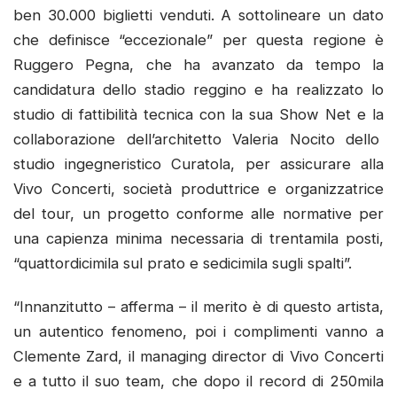
ben 30.000 biglietti venduti. A sottolineare un dato
che definisce “eccezionale” per questa regione è
Ruggero Pegna, che ha avanzato da tempo la
candidatura dello stadio reggino e ha realizzato lo
studio di fattibilità tecnica con la sua Show Net e la
collaborazione dell’architetto Valeria Nocito dello
studio ingegneristico Curatola, per assicurare alla
Vivo Concerti, società produttrice e organizzatrice
del tour, un progetto conforme alle normative per
una capienza minima necessaria di trentamila posti,
“quattordicimila sul prato e sedicimila sugli spalti”.
“Innanzitutto – afferma – il merito è di questo artista,
un autentico fenomeno, poi i complimenti vanno a
Clemente Zard, il managing director di Vivo Concerti
e a tutto il suo team, che dopo il record di 250mila