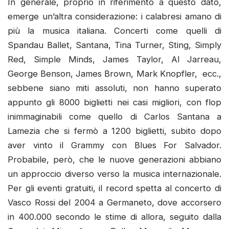
In generale, proprio in riferimento a questo dato,
emerge un’altra considerazione: i calabresi amano di
più la musica italiana. Concerti come quelli di
Spandau Ballet, Santana, Tina Turner, Sting, Simply
Red, Simple Minds, James Taylor, Al Jarreau,
George Benson, James Brown, Mark Knopfler, ecc.,
sebbene siano miti assoluti, non hanno superato
appunto gli 8000 biglietti nei casi migliori, con flop
inimmaginabili come quello di Carlos Santana a
Lamezia che si fermò a 1200 biglietti, subito dopo
aver vinto il Grammy con Blues For Salvador.
Probabile, però, che le nuove generazioni abbiano
un approccio diverso verso la musica internazionale.
Per gli eventi gratuiti, il record spetta al concerto di
Vasco Rossi del 2004 a Germaneto, dove accorsero
in 400.000 secondo le stime di allora, seguito dalla