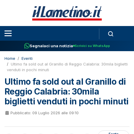
Segnalaci una notizia
Scrivici su WhatsApp
Home
Eventi
Ultimo fa sold out al Granillo di Reggio Calabria: 30mila biglietti
venduti in pochi minuti
Ultimo fa sold out al Granillo di
Reggio Calabria: 30mila
biglietti venduti in pochi minuti
Pubblicato: 09 Luglio 2026 alle 09:10
Fonte