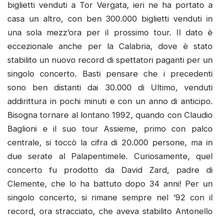
biglietti venduti a Tor Vergata, ieri ne ha portato a
casa un altro, con ben 300.000 biglietti venduti in
una sola mezz’ora per il prossimo tour. Il dato è
eccezionale anche per la Calabria, dove è stato
stabilito un nuovo record di spettatori paganti per un
singolo concerto. Basti pensare che i precedenti
sono ben distanti dai 30.000 di Ultimo, venduti
addirittura in pochi minuti e con un anno di anticipo.
Bisogna tornare al lontano 1992, quando con Claudio
Baglioni e il suo tour Assieme, primo con palco
centrale, si toccò la cifra di 20.000 persone, ma in
due serate al Palapentimele. Curiosamente, quel
concerto fu prodotto da David Zard, padre di
Clemente, che lo ha battuto dopo 34 anni! Per un
singolo concerto, si rimane sempre nel ’92 con il
record, ora stracciato, che aveva stabilito Antonello