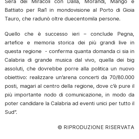
Sera dei Miracoli con Dalla, Morandi, Mango e
Battiato per Rai1 in mondovisione al Porto di Gioia
Tauro, che radunò oltre duecentomila persone.
Quello che è successo ieri – conclude Pegna,
artefice e memoria storica dei più grandi live in
questa regione - conferma quanta domanda ci sia in
Calabria di grande musica dal vivo, quella dei big
assoluti, che dovrebbe porre alla politica un nuovo
obiettivo: realizzare un’arena concerti da 70/80.000
posti, magari al centro della regione, dove c’è pure il
più importante nodo di comunicazione, in modo da
poter candidare la Calabria ad eventi unici per tutto il
Sud”.
© RIPRODUZIONE RISERVATA