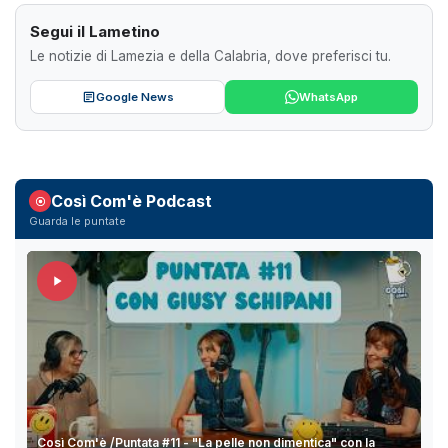
Segui il Lametino
Le notizie di Lamezia e della Calabria, dove preferisci tu.
Google News
WhatsApp
Così Com'è Podcast
Guarda le puntate
Così Com'è /Puntata #11 - "La pelle non dimentica" con la