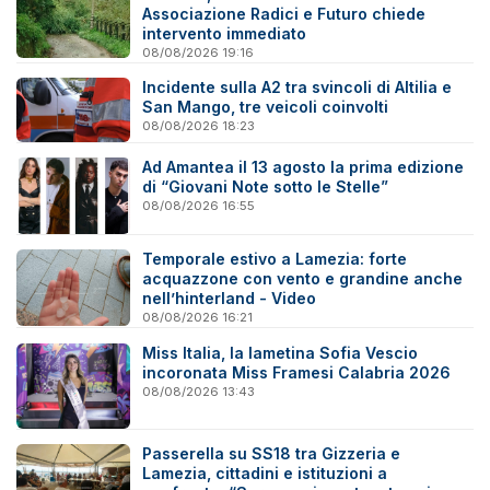
Associazione Radici e Futuro chiede
intervento immediato
08/08/2026 19:16
Incidente sulla A2 tra svincoli di Altilia e
San Mango, tre veicoli coinvolti
08/08/2026 18:23
Ad Amantea il 13 agosto la prima edizione
di “Giovani Note sotto le Stelle”
08/08/2026 16:55
Temporale estivo a Lamezia: forte
acquazzone con vento e grandine anche
nell’hinterland - Video
08/08/2026 16:21
Miss Italia, la lametina Sofia Vescio
incoronata Miss Framesi Calabria 2026
08/08/2026 13:43
Passerella su SS18 tra Gizzeria e
Lamezia, cittadini e istituzioni a