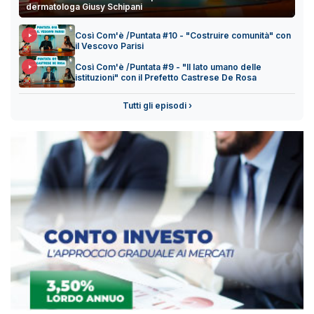
dermatologa Giusy Schipani
Così Com'è /Puntata #10 - "Costruire comunità" con
il Vescovo Parisi
Così Com'è /Puntata #9 - "Il lato umano delle
istituzioni" con il Prefetto Castrese De Rosa
Tutti gli episodi ›