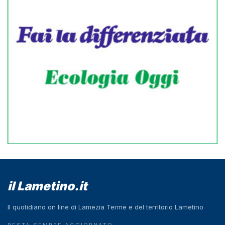
il Lametino.it
Il quotidiano on line di Lamezia Terme e del territorio Lametino
RESTA SEMPRE AGGIORNATO