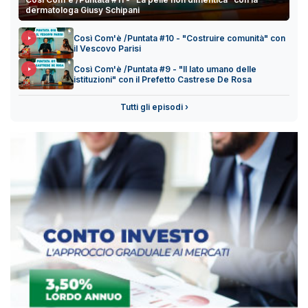
dermatologa Giusy Schipani
Così Com'è /Puntata #10 - "Costruire comunità" con
il Vescovo Parisi
Così Com'è /Puntata #9 - "Il lato umano delle
istituzioni" con il Prefetto Castrese De Rosa
Tutti gli episodi ›