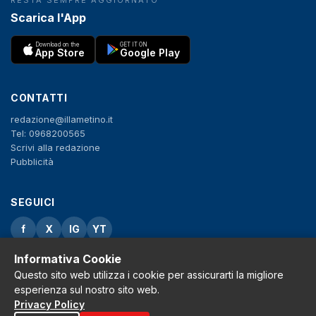
Scarica l'App
Download on the
GET IT ON
App Store
Google Play
CONTATTI
redazione@illametino.it
Tel: 0968200565
Scrivi alla redazione
Pubblicità
SEGUICI
f
X
IG
YT
Informativa Cookie
Privacy Policy
Cookie Policy
Questo sito web utilizza i cookie per assicurarti la migliore
Note legali
esperienza sul nostro sito web.
La Redazione
Privacy Policy