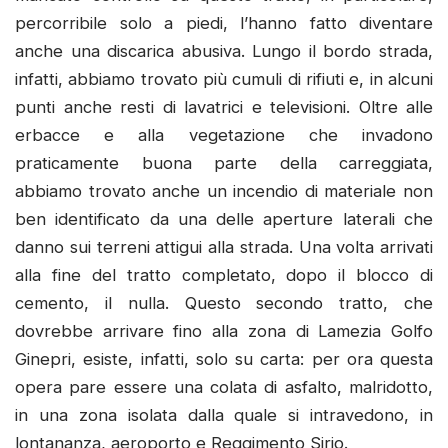
percorribile solo a piedi, l’hanno fatto diventare
anche una discarica abusiva. Lungo il bordo strada,
infatti, abbiamo trovato più cumuli di rifiuti e, in alcuni
punti anche resti di lavatrici e televisioni. Oltre alle
erbacce e alla vegetazione che invadono
praticamente buona parte della carreggiata,
abbiamo trovato anche un incendio di materiale non
ben identificato da una delle aperture laterali che
danno sui terreni attigui alla strada. Una volta arrivati
alla fine del tratto completato, dopo il blocco di
cemento, il nulla. Questo secondo tratto, che
dovrebbe arrivare fino alla zona di Lamezia Golfo
Ginepri, esiste, infatti, solo su carta: per ora questa
opera pare essere una colata di asfalto, malridotto,
in una zona isolata dalla quale si intravedono, in
lontananza, aeroporto e Reggimento Sirio.