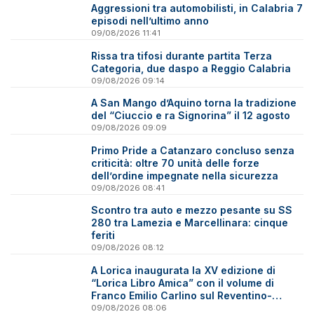
Aggressioni tra automobilisti, in Calabria 7
episodi nell’ultimo anno
09/08/2026 11:41
Rissa tra tifosi durante partita Terza
Categoria, due daspo a Reggio Calabria
09/08/2026 09:14
A San Mango d’Aquino torna la tradizione
del “Ciuccio e ra Signorina” il 12 agosto
09/08/2026 09:09
Primo Pride a Catanzaro concluso senza
criticità: oltre 70 unità delle forze
dell’ordine impegnate nella sicurezza
09/08/2026 08:41
Scontro tra auto e mezzo pesante su SS
280 tra Lamezia e Marcellinara: cinque
feriti
09/08/2026 08:12
A Lorica inaugurata la XV edizione di
“Lorica Libro Amica” con il volume di
Franco Emilio Carlino sul Reventino-
Savuto
09/08/2026 08:06