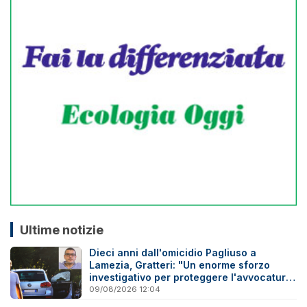
Ultime notizie
Dieci anni dall'omicidio Pagliuso a
Lamezia, Gratteri: "Un enorme sforzo
investigativo per proteggere l'avvocatura
onesta"
09/08/2026 12:04