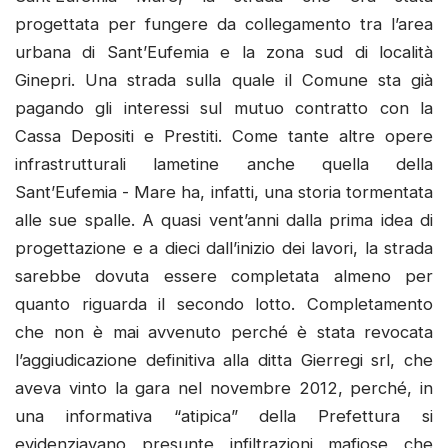
progettata per fungere da collegamento tra l’area
urbana di Sant’Eufemia e la zona sud di località
Ginepri. Una strada sulla quale il Comune sta già
pagando gli interessi sul mutuo contratto con la
Cassa Depositi e Prestiti. Come tante altre opere
infrastrutturali lametine anche quella della
Sant’Eufemia - Mare ha, infatti, una storia tormentata
alle sue spalle. A quasi vent’anni dalla prima idea di
progettazione e a dieci dall’inizio dei lavori, la strada
sarebbe dovuta essere completata almeno per
quanto riguarda il secondo lotto. Completamento
che non è mai avvenuto perché è stata revocata
l’aggiudicazione definitiva alla ditta Gierregi srl, che
aveva vinto la gara nel novembre 2012, perché, in
una informativa “atipica” della Prefettura si
evidenziavano presunte infiltrazioni mafiose che