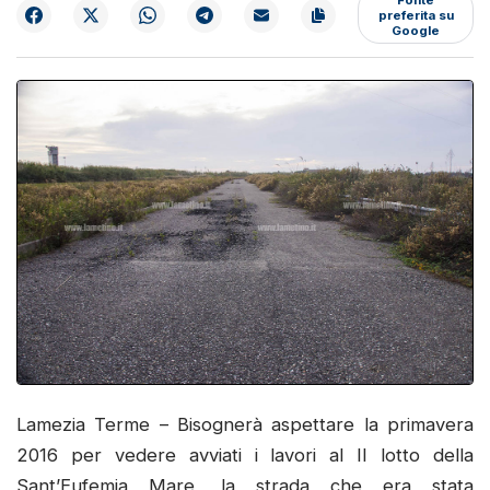
preferita su
Google
Lamezia Terme – Bisognerà aspettare la primavera
2016 per vedere avviati i lavori al II lotto della
Sant’Eufemia Mare, la strada che era stata