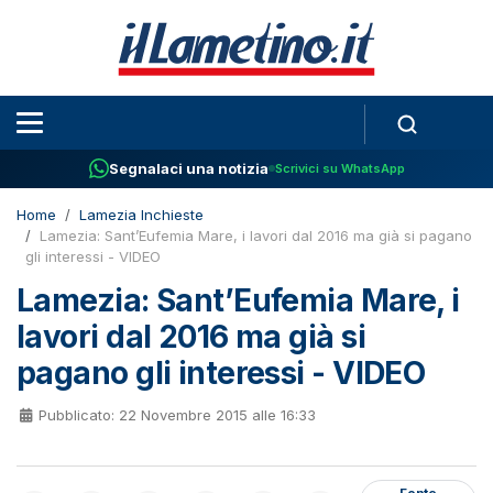
Segnalaci una notizia
Scrivici su WhatsApp
Home
Lamezia Inchieste
Lamezia: Sant’Eufemia Mare, i lavori dal 2016 ma già si pagano
gli interessi - VIDEO
Lamezia: Sant’Eufemia Mare, i
lavori dal 2016 ma già si
pagano gli interessi - VIDEO
Pubblicato: 22 Novembre 2015 alle 16:33
Fonte