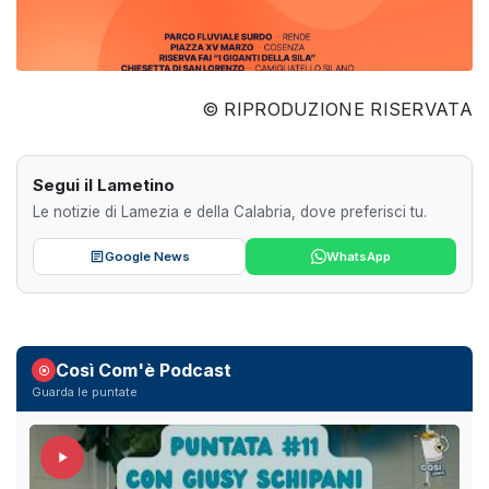
© RIPRODUZIONE RISERVATA
Segui il Lametino
Le notizie di Lamezia e della Calabria, dove preferisci tu.
Google News
WhatsApp
Così Com'è Podcast
Guarda le puntate