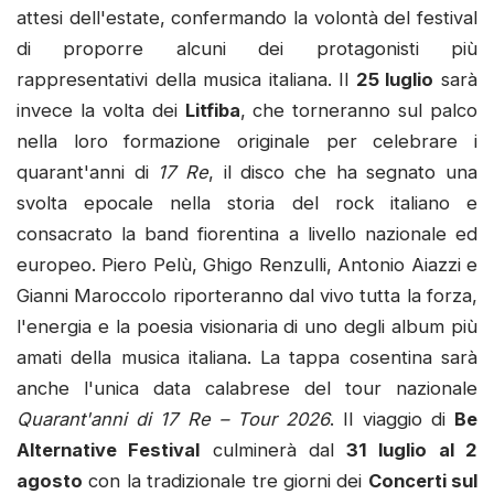
attesi dell'estate, confermando la volontà del festival
di proporre alcuni dei protagonisti più
rappresentativi della musica italiana. Il
25 luglio
sarà
invece la volta dei
Litfiba
, che torneranno sul palco
nella loro formazione originale per celebrare i
quarant'anni di
17 Re
, il disco che ha segnato una
svolta epocale nella storia del rock italiano e
consacrato la band fiorentina a livello nazionale ed
europeo. Piero Pelù, Ghigo Renzulli, Antonio Aiazzi e
Gianni Maroccolo riporteranno dal vivo tutta la forza,
l'energia e la poesia visionaria di uno degli album più
amati della musica italiana. La tappa cosentina sarà
anche l'unica data calabrese del tour nazionale
Quarant'anni di 17 Re – Tour 2026
. Il viaggio di
Be
Alternative Festival
culminerà dal
31 luglio al 2
agosto
con la tradizionale tre giorni dei
Concerti sul