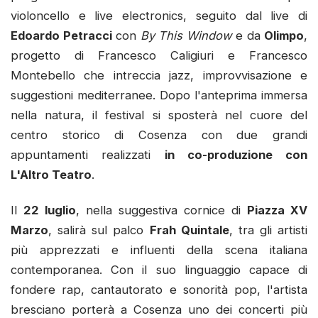
violoncello e live electronics, seguito dal live di
Edoardo Petracci
con
By This Window
e da
Olimpo
,
progetto di Francesco Caligiuri e Francesco
Montebello che intreccia jazz, improvvisazione e
suggestioni mediterranee. Dopo l'anteprima immersa
nella natura, il festival si sposterà nel cuore del
centro storico di Cosenza con due grandi
appuntamenti realizzati
in co-produzione con
L'Altro Teatro
.
Il
22 luglio
, nella suggestiva cornice di
Piazza XV
Marzo
, salirà sul palco
Frah Quintale
, tra gli artisti
più apprezzati e influenti della scena italiana
contemporanea. Con il suo linguaggio capace di
fondere rap, cantautorato e sonorità pop, l'artista
bresciano porterà a Cosenza uno dei concerti più