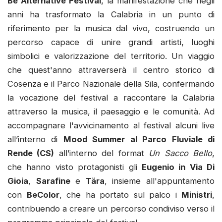
Be Alternative Festival
, la manifestazione che negli
anni ha trasformato la Calabria in un punto di
riferimento per la musica dal vivo, costruendo un
percorso capace di unire grandi artisti, luoghi
simbolici e valorizzazione del territorio. Un viaggio
che quest'anno attraverserà il centro storico di
Cosenza e il Parco Nazionale della Sila, confermando
la vocazione del festival a raccontare la Calabria
attraverso la musica, il paesaggio e le comunità. Ad
accompagnare l'avvicinamento al festival alcuni live
all’interno di
Mood Summer al Parco Fluviale di
Rende (CS)
all’interno del format
Un Sacco Bello
,
che hanno visto protagonisti gli
Eugenio in Via Di
Gioia
,
Sarafine
e
Tära
, insieme all'appuntamento
con
BeColor
, che ha portato sul palco i
Ministri
,
contribuendo a creare un percorso condiviso verso il