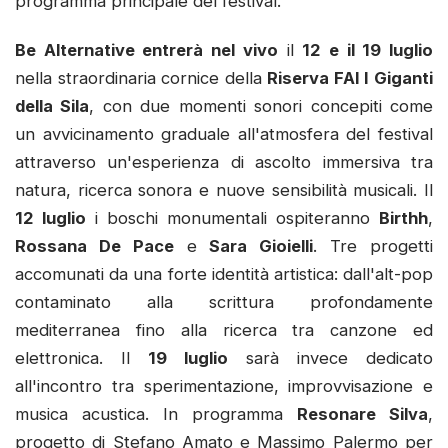
programma principale del festival.
Be Alternative entrerà nel vivo
il
12 e il 19 luglio
nella straordinaria cornice della
Riserva FAI I Giganti
della Sila
, con due momenti sonori concepiti come
un avvicinamento graduale all'atmosfera del festival
attraverso un'esperienza di ascolto immersiva tra
natura, ricerca sonora e nuove sensibilità musicali. Il
12 luglio
i boschi monumentali ospiteranno
Birthh
,
Rossana De Pace
e
Sara Gioielli
. Tre progetti
accomunati da una forte identità artistica: dall'alt-pop
contaminato alla scrittura profondamente
mediterranea fino alla ricerca tra canzone ed
elettronica. Il
19 luglio
sarà invece dedicato
all'incontro tra sperimentazione, improvvisazione e
musica acustica. In programma
Resonare Silva
,
progetto di Stefano Amato e Massimo Palermo per