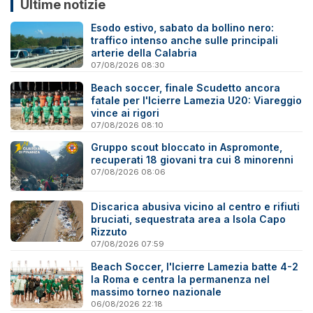
Ultime notizie
Esodo estivo, sabato da bollino nero:
traffico intenso anche sulle principali
arterie della Calabria
07/08/2026 08:30
Beach soccer, finale Scudetto ancora
fatale per l'Icierre Lamezia U20: Viareggio
vince ai rigori
07/08/2026 08:10
Gruppo scout bloccato in Aspromonte,
recuperati 18 giovani tra cui 8 minorenni
07/08/2026 08:06
Discarica abusiva vicino al centro e rifiuti
bruciati, sequestrata area a Isola Capo
Rizzuto
07/08/2026 07:59
Beach Soccer, l'Icierre Lamezia batte 4-2
la Roma e centra la permanenza nel
massimo torneo nazionale
06/08/2026 22:18