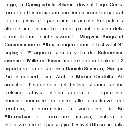
Lago
, a
Camigliatello Silano
, dove il Lago Cecita
tornerà a trasformarsi in uno dei palcoscenici naturali
più suggestivi del panorama nazionale. Sul palco si
alterneranno alcuni tra i nomi più interessanti della
scena italiana e internazionale:
Mogwai
,
Kings of
Convenience
e
Altea
inaugureranno il festival il
31
luglio
; il
1° agosto
sarà la volta dei
Subsonica
,
insieme a
Mille
ed
Eman
; mentre il gran finale del
2
agosto
vedrà protagonisti
Daniele Silvestri
,
Giorgio
Poi
in concerto con Archi e
Marco Castello
. Ad
arricchire l'esperienza del festival saranno anche
trekking, attività all'aria aperta ed esperienze
enogastronomiche dedicate alle eccellenze del
territorio, confermando la vocazione di
Be
Alternative
a coniugare musica, natura e
valorizzazione del paesaggio. Festival diffuso fin dalla