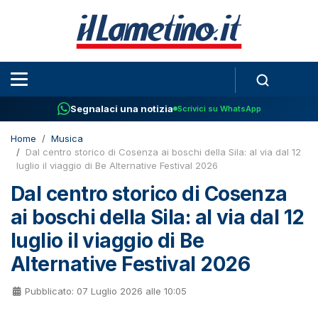
Segnalaci una notizia
Scrivici su WhatsApp
Home
Musica
​Dal centro storico di Cosenza ai boschi della Sila: al via dal 12
luglio il viaggio di Be Alternative Festival 2026​
​Dal centro storico di Cosenza
ai boschi della Sila: al via dal 12
luglio il viaggio di Be
Alternative Festival 2026​
Pubblicato: 07 Luglio 2026 alle 10:05