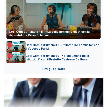
Così Com'è /Puntata #11 - "La pelle non dimentica" con la
dermatologa Giusy Schipani
Così Com'è /Puntata #10 - "Costruire comunità" con
il Vescovo Parisi
Così Com'è /Puntata #9 - "Il lato umano delle
istituzioni" con il Prefetto Castrese De Rosa
Tutti gli episodi ›