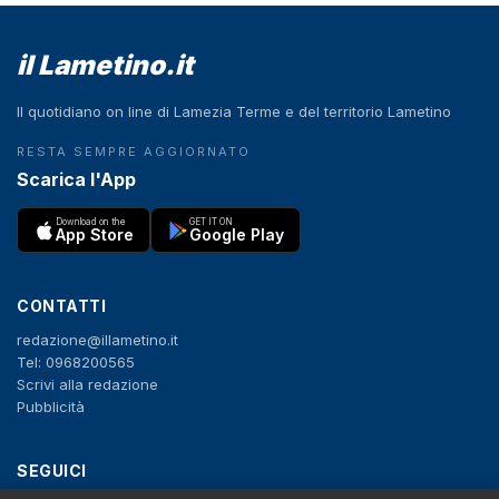
il Lametino.it
Il quotidiano on line di Lamezia Terme e del territorio Lametino
RESTA SEMPRE AGGIORNATO
Scarica l'App
Download on the
GET IT ON
App Store
Google Play
CONTATTI
redazione@illametino.it
Tel: 0968200565
Scrivi alla redazione
Pubblicità
SEGUICI