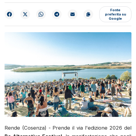
Fonte
preferita su
Google
Rende (Cosenza) - Prende il via l'edizione 2026 del