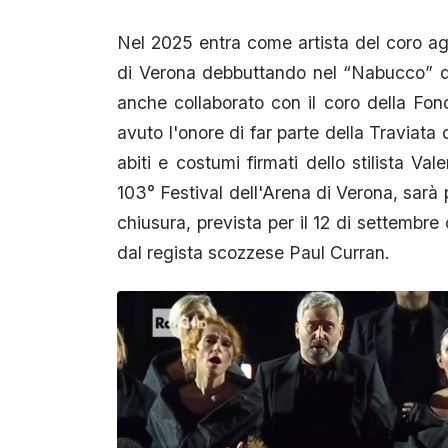
Nel 2025 entra come artista del coro ag
di Verona debbuttando nel “Nabucco” d
anche collaborato con il coro della Fond
avuto l'onore di far parte della Traviata
abiti e costumi firmati dello stilista Val
103° Festival dell'Arena di Verona, sarà p
chiusura, prevista per il 12 di settembre 
dal regista scozzese Paul Curran.