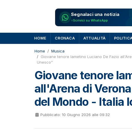
Segnalaci una notizia
Scrivici su WhatsApp
HOME
CRONACA
ATTUALITÀ
POLITIC
Home
Musica
Giovane tenore lametino Luciano De Fazio all'Aren
Unesco"
Giovane tenore lam
all'Arena di Verona
del Mondo - Italia
Pubblicato: 10 Giugno 2026 alle 09:32