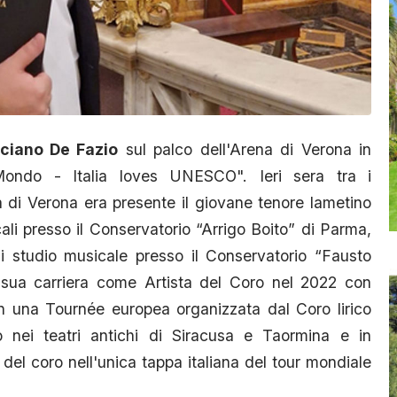
ciano De Fazio
sul palco dell'Arena di Verona in
ondo - Italia loves UNESCO". Ieri sera tra i
a di Verona era presente il giovane tenore lametino
cali presso il Conservatorio “Arrigo Boito” di Parma,
i studio musicale presso il Conservatorio “Fausto
la sua carriera come Artista del Coro nel 2022 con
n una Tournée europea organizzata dal Coro lirico
o nei teatri antichi di Siracusa e Taormina e in
del coro nell'unica tappa italiana del tour mondiale