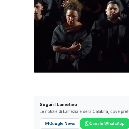
Segui il Lametino
Le notizie di Lamezia e della Calabria, dove prefe
Google News
Canale WhatsApp