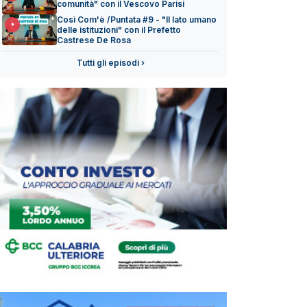
comunità" con il Vescovo Parisi
Così Com'è /Puntata #9 - "Il lato umano
delle istituzioni" con il Prefetto
Castrese De Rosa
Tutti gli episodi ›