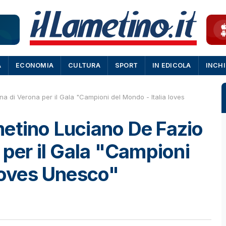
A
ECONOMIA
CULTURA
SPORT
IN EDICOLA
INCH
a di Verona per il Gala "Campioni del Mondo - Italia loves
etino Luciano De Fazio
 per il Gala "Campioni
 loves Unesco"