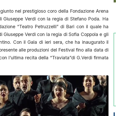
giunto nel prestigioso coro della Fondazione Arena
i Giuseppe Verdi con la regia di Stefano Poda. Ha
azione “Teatro Petruzzelli” di Bari con il quale ha
 di Giuseppe Verdi con la regia di Sofia Coppola e gli
entino. Con il Gala di ieri sera, che ha inaugurato il
resente alle produzioni del Festival fino alla data di
con l'ultima recita della “Traviata”di G.Verdi firmata