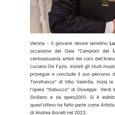
Verona - Il giovane tenore lametino
Lu
occasione del Gala "Campioni del M
centosessanta artisti del coro dell'Aren
Luciano De Fazio. Iniziati gli studi musi
prosegue e conclude il suo percorso d
Torrefranca” di Vibo Valentia. Inizia 
l'opera “Nabucco” di Giuseppe Verdi i
Siciliano e da opera2001. Si è esibit
quest'ultimo ha fatto parte come Artista 
di Andrea Bocelli nel 2023.