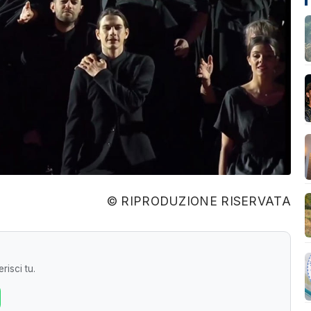
© RIPRODUZIONE RISERVATA
risci tu.