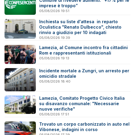
Comune di rivedere aumenti: “+17% per le
imprese è troppo”
05/08/2026 19:51
Inchiesta su liste d'attesa in reparto
Oculistica "Renato Dulbecco", chiesto
rinvio a giudizio per 10 indagati
05/08/2026 19:39
Lamezia, al Comune incontro fra cittadini
Rom e rappresentanti istituzionali
05/08/2026 19:13
Incidente mortale a Zungri, un arresto per
omicidio stradale
05/08/2026 18:40
Lamezia, Comitato Progetto Civico Italia
su disavanzo comunale: "Necessarie
nuove verifiche"
05/08/2026 17:51
Trovato un corpo carbonizzato in auto nel
Vibonese, indagini in corso
05/08/2026 17:29