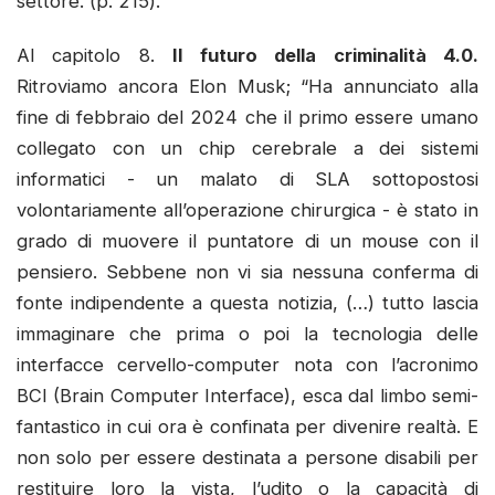
settore. (p. 215).
Al capitolo 8.
Il futuro della criminalità 4.0.
Ritroviamo ancora Elon Musk; “Ha annunciato alla
fine di febbraio del 2024 che il primo essere umano
collegato con un chip cerebrale a dei sistemi
informatici - un malato di SLA sottopostosi
volontariamente all’operazione chirurgica - è stato in
grado di muovere il puntatore di un mouse con il
pensiero. Sebbene non vi sia nessuna conferma di
fonte indipendente a questa notizia, (…) tutto lascia
immaginare che prima o poi la tecnologia delle
interfacce cervello-computer nota con l’acronimo
BCI (Brain Computer Interface), esca dal limbo semi-
fantastico in cui ora è confinata per divenire realtà. E
non solo per essere destinata a persone disabili per
restituire loro la vista, l’udito o la capacità di