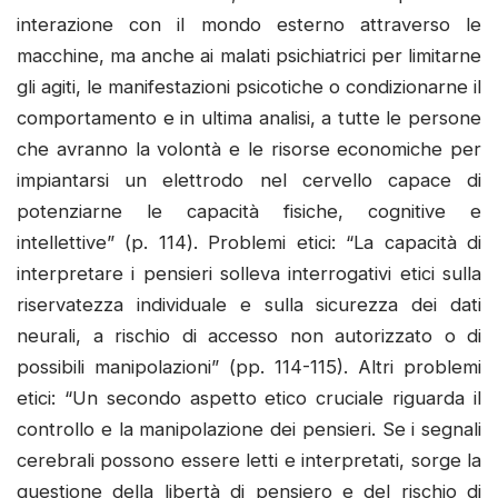
interazione con il mondo esterno attraverso le
macchine, ma anche ai malati psichiatrici per limitarne
gli agiti, le manifestazioni psicotiche o condizionarne il
comportamento e in ultima analisi, a tutte le persone
che avranno la volontà e le risorse economiche per
impiantarsi un elettrodo nel cervello capace di
potenziarne le capacità fisiche, cognitive e
intellettive” (p. 114). Problemi etici: “La capacità di
interpretare i pensieri solleva interrogativi etici sulla
riservatezza individuale e sulla sicurezza dei dati
neurali, a rischio di accesso non autorizzato o di
possibili manipolazioni” (pp. 114-115). Altri problemi
etici: “Un secondo aspetto etico cruciale riguarda il
controllo e la manipolazione dei pensieri. Se i segnali
cerebrali possono essere letti e interpretati, sorge la
questione della libertà di pensiero e del rischio di