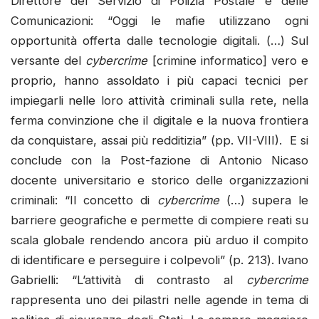
Direttore del Servizio di Polizia Postale e delle
Comunicazioni: “Oggi le mafie utilizzano ogni
opportunità offerta dalle tecnologie digitali. (…) Sul
versante del
cybercrime
[crimine informatico] vero e
proprio, hanno assoldato i più capaci tecnici per
impiegarli nelle loro attività criminali sulla rete, nella
ferma convinzione che il digitale e la nuova frontiera
da conquistare, assai più redditizia” (pp. VII-VIII). E si
conclude con la Post-fazione di Antonio Nicaso
docente universitario e storico delle organizzazioni
criminali: “Il concetto di
cybercrime
(…) supera le
barriere geografiche e permette di compiere reati su
scala globale rendendo ancora più arduo il compito
di identificare e perseguire i colpevoli” (p. 213). Ivano
Gabrielli: “L’attività di contrasto al
cybercrime
rappresenta uno dei pilastri nelle agende in tema di