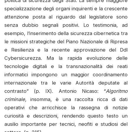
politica di sicurezza degli Stati. La sempre maggiore
specializzazione degli organi inquirenti e la crescente
attenzione posta al riguardo dal legislatore sono
senza dubbio segnali positivi. Lo testimonia, ad
esempio, l’inserimento della sicurezza cibernetica tra
le missioni strategiche del Piano Nazionale di Ripresa
e Resilienza e la recente approvazione del Ddl
Cybersicurezza. Ma la rapida evoluzione delle
tecnologie digitali e la transnazionalità dei reati
informatici impongono un maggior coordinamento
internazionale tra le varie Autorità deputate al
contrasto” (p. IX). Antonio Nicaso: “
Algoritmo
criminale
, insomma, è una raccolta ricca di dati
operativi che arricchisce la rassegna di notizie
curiosità e descrizioni, rendendo questo testo un
ausilio importante per tecnici, neofiti e studiosi del