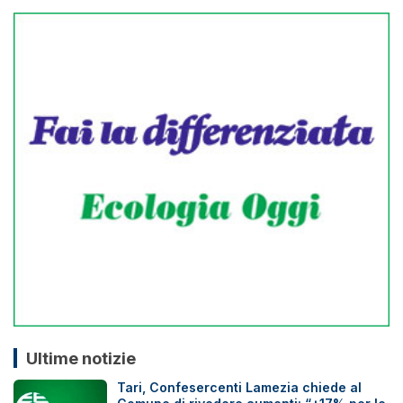
Ultime notizie
Tari, Confesercenti Lamezia chiede al