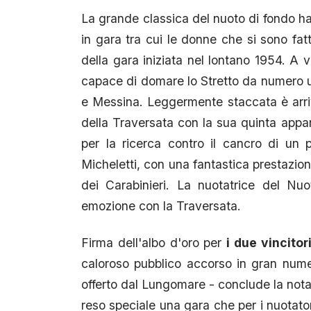
La grande classica del nuoto di fondo ha 
in gara tra cui le donne che si sono fatt
della gara iniziata nel lontano 1954. A v
capace di domare lo Stretto da numero un
e Messina. Leggermente staccata è arriv
della Traversata con la sua quinta appar
per la ricerca contro il cancro di un
Micheletti, con una fantastica prestazione
dei Carabinieri. La nuotatrice del Nu
emozione con la Traversata.
Firma dell'albo d'oro per
i due vincito
caloroso pubblico accorso in gran numer
offerto dal Lungomare - conclude la nota -
reso speciale una gara che per i nuotator