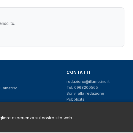
risci tu.
CONTATTI
redazione@illametino.it
Tel: 0968200565
o Lametino
Scrivi alla redazione
Pubblicità
igliore esperienza sul nostro sito web.