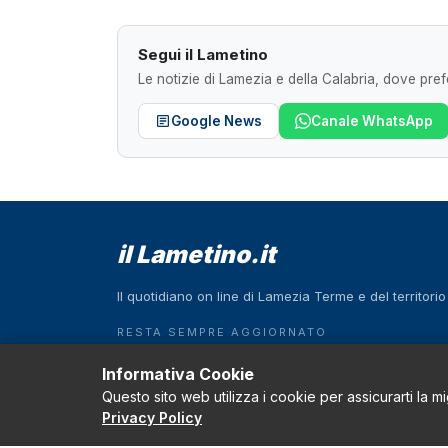
Segui il Lametino
Le notizie di Lamezia e della Calabria, dove prefe
Google News
Canale WhatsApp
il Lametino.it
Il quotidiano on line di Lamezia Terme e del territori
RESTA SEMPRE AGGIORNATO
Scarica l'App
Informativa Cookie
Questo sito web utilizza i cookie per assicurarti la m
Download on the
GET IT ON
App Store
Google Play
Privacy Policy