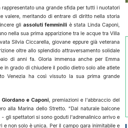
rappresentato una grande sfida per tutti i nuotatori
e valere, meritando di entrare di diritto nella storia
incere gli
assoluti femminili
è stata Linda Caponi,
o nella sua prima apparizione tra le acque tra Villa
ata Silvia Ciccarella, giovane eppure già veterana
izione oltre allo splendido attraversamento solidale
 paio di anni fa. Gloria immensa anche per Emma
 in grado di chiudere il podio dietro solo alle atlete
oto Venezia ha così vissuto la sua prima grande
ri Giordano e Caponi
, premiazioni e l'abbraccio del
o alla Marina dello Stretto. “Dal naturale balcone
 gli spettatori si sono goduti l'adrenalinico arrivo e
i e non solo è unica. Per il campo gara inimitabile e