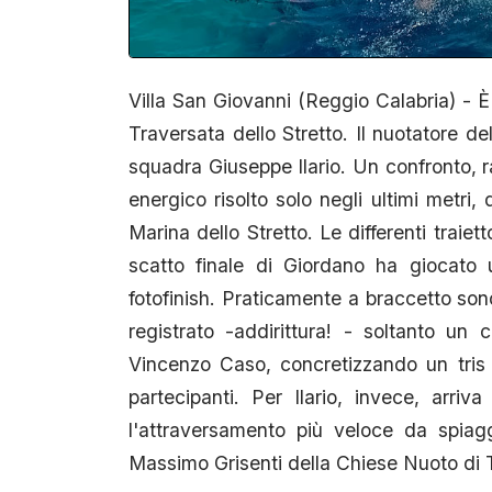
Villa San Giovanni (Reggio Calabria) - È
Traversata dello Stretto. Il nuotatore d
squadra Giuseppe Ilario. Un confronto, 
energico risolto solo negli ultimi metri
Marina dello Stretto. Le differenti traie
scatto finale di Giordano ha giocato
fotofinish. Praticamente a braccetto sono 
registrato -addirittura! - soltanto u
Vincenzo Caso, concretizzando un tris 
partecipanti. Per Ilario, invece, arri
l'attraversamento più veloce da spiagg
Massimo Grisenti della Chiese Nuoto di 