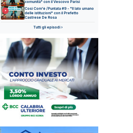
comunità" con il Vescovo Parisi
Così Com'è /Puntata #9 - "Il lato umano
delle istituzioni" con il Prefetto
Castrese De Rosa
Tutti gli episodi ›