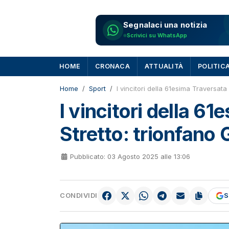
Segnalaci una notizia
Scrivici su WhatsApp
HOME
CRONACA
ATTUALITÀ
POLITIC
Home
Sport
I vincitori della 61esima Traversata
I vincitori della 6
Stretto: trionfano
Pubblicato: 03 Agosto 2025 alle 13:06
CONDIVIDI
S