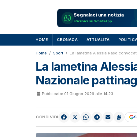
Segnalaci una notizia
Scrivici su WhatsApp
HOME
CRONACA
ATTUALITÀ
POLITIC
Home
Sport
La lametina Alessia Raso convocata
La lametina Alessi
Nazionale pattinag
Pubblicato: 01 Giugno 2026 alle 14:23
CONDIVIDI
S