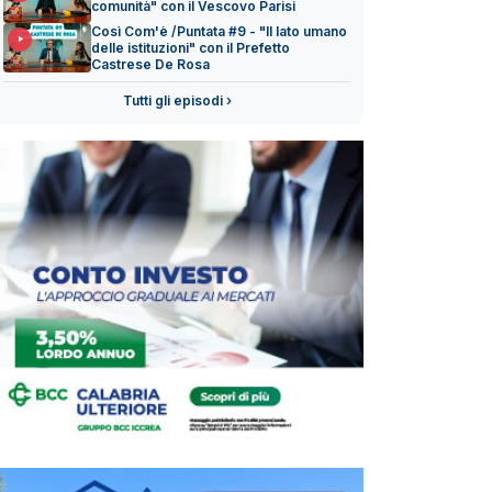
comunità" con il Vescovo Parisi
Così Com'è /Puntata #9 - "Il lato umano
delle istituzioni" con il Prefetto
Castrese De Rosa
Tutti gli episodi ›