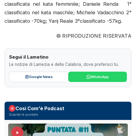
classificata nel kata femminile; Daniele Renda 1°
classificato nel kata maschile; Michele Vadacchino 2°
classificato -70kg; Yarij Reale 3°classificato -57kg.
© RIPRODUZIONE RISERVATA
Segui il Lametino
Le notizie di Lamezia e della Calabria, dove preferisci tu.
Google News
WhatsApp
Così Com'è Podcast
Guarda le puntate