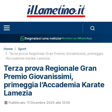
Segnalaci una notizia
Scrivici su WhatsApp
Home
Sport
Terza prova Regionale Gran Premio Giovanissimi, primeggia
l’Accademia Karate Lamezia
Terza prova Regionale Gran
Premio Giovanissimi,
primeggia l’Accademia Karate
Lamezia
Pubblicato: 11 Dicembre 2025 alle 12:55