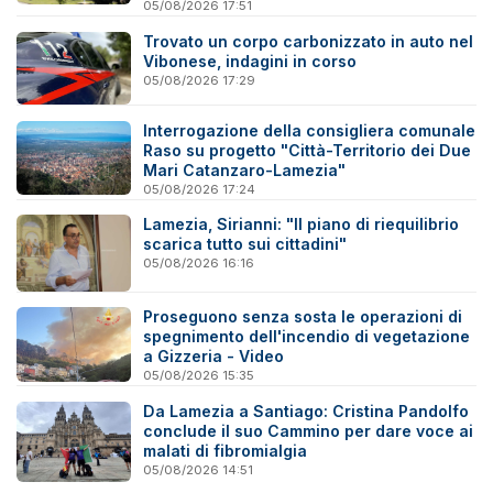
05/08/2026 17:51
Trovato un corpo carbonizzato in auto nel
Vibonese, indagini in corso
05/08/2026 17:29
Interrogazione della consigliera comunale
Raso su progetto "Città-Territorio dei Due
Mari Catanzaro-Lamezia"
05/08/2026 17:24
Lamezia, Sirianni: "Il piano di riequilibrio
scarica tutto sui cittadini"
05/08/2026 16:16
Proseguono senza sosta le operazioni di
spegnimento dell'incendio di vegetazione
a Gizzeria - Video
05/08/2026 15:35
Da Lamezia a Santiago: Cristina Pandolfo
conclude il suo Cammino per dare voce ai
malati di fibromialgia
05/08/2026 14:51