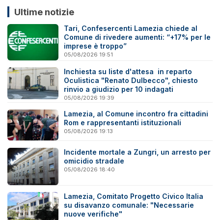
Ultime notizie
Tari, Confesercenti Lamezia chiede al
Comune di rivedere aumenti: “+17% per le
imprese è troppo”
05/08/2026 19:51
Inchiesta su liste d'attesa in reparto
Oculistica "Renato Dulbecco", chiesto
rinvio a giudizio per 10 indagati
05/08/2026 19:39
Lamezia, al Comune incontro fra cittadini
Rom e rappresentanti istituzionali
05/08/2026 19:13
Incidente mortale a Zungri, un arresto per
omicidio stradale
05/08/2026 18:40
Lamezia, Comitato Progetto Civico Italia
su disavanzo comunale: "Necessarie
nuove verifiche"