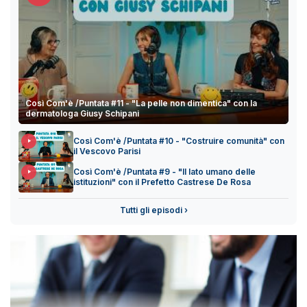
Così Com'è /Puntata #11 - "La pelle non dimentica" con la
dermatologa Giusy Schipani
Così Com'è /Puntata #10 - "Costruire comunità" con
il Vescovo Parisi
Così Com'è /Puntata #9 - "Il lato umano delle
istituzioni" con il Prefetto Castrese De Rosa
Tutti gli episodi ›