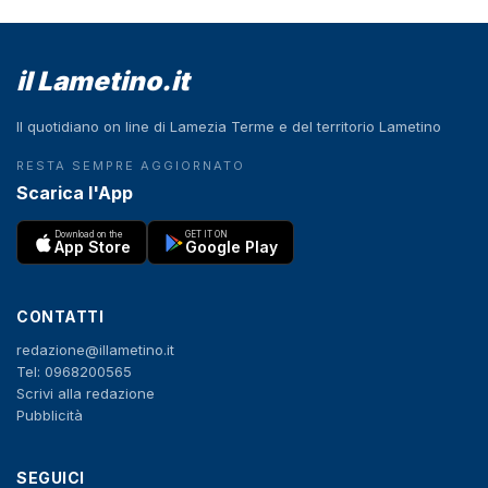
il Lametino.it
Il quotidiano on line di Lamezia Terme e del territorio Lametino
RESTA SEMPRE AGGIORNATO
Scarica l'App
Download on the
GET IT ON
App Store
Google Play
CONTATTI
redazione@illametino.it
Tel: 0968200565
Scrivi alla redazione
Pubblicità
SEGUICI