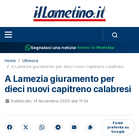
Segnalaci una notizia
Scrivici su WhatsApp
Home
Ultimora
A Lamezia giuramento per dieci nuovi capitreno calabresi
A Lamezia giuramento per
dieci nuovi capitreno calabresi
Pubblicato: 14 Novembre 2025 alle 11:34
Fonte
preferita su
Google