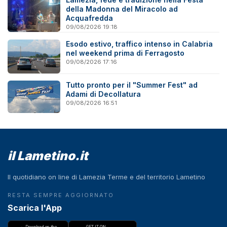
della Madonna del Miracolo ad
Acquafredda
09/08/2026 19:18
Esodo estivo, traffico intenso in Calabria
nel weekend prima di Ferragosto
09/08/2026 17:16
Tutto pronto per il "Summer Fest" ad
Adami di Decollatura
09/08/2026 16:51
il Lametino.it
Il quotidiano on line di Lamezia Terme e del territorio Lametino
RESTA SEMPRE AGGIORNATO
Scarica l'App