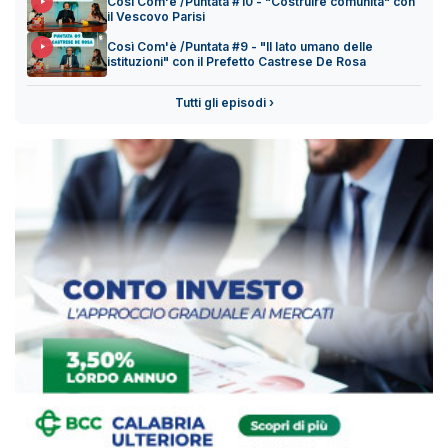
Così Com'è /Puntata #10 - "Costruire comunità" con
il Vescovo Parisi
Così Com'è /Puntata #9 - "Il lato umano delle
istituzioni" con il Prefetto Castrese De Rosa
Tutti gli episodi ›