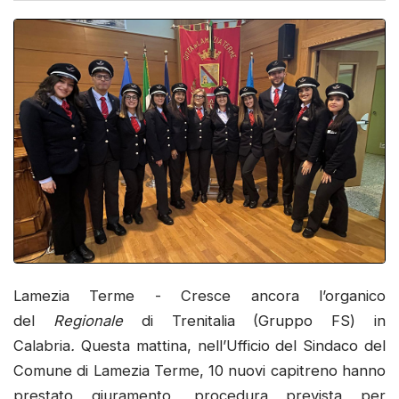
Lamezia Terme - Cresce ancora l’organico
del
Regionale
di Trenitalia (Gruppo FS) in
Calabria
.
Questa mattina, nell’Ufficio del Sindaco del
Comune di Lamezia Terme, 10 nuovi capitreno hanno
prestato giuramento, procedura prevista per