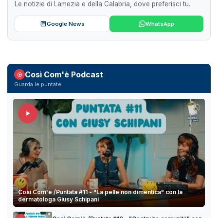
Le notizie di Lamezia e della Calabria, dove preferisci tu.
Google News
WhatsApp
Così Com'è Podcast
Guarda le puntate
Così Com'è /Puntata #11 - "La pelle non dimentica" con la
dermatologa Giusy Schipani