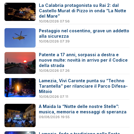
La Calabria protagonista su Rai 2: dal
Castello Murat di Pizzo in onda “La Notte
del Mare”
10/08/2026 07:56
Pestaggio nel cosentino, grave un addetto
alla sicurezza
10/08/2026 07:39
Patente a 17 anni, sorpassi a destra e
nuove multe: novità in arrivo per il Codice
della strada
10/08/2026 07:26
Lamezia, Vivi Caronte punta su “Techno
Tarantella” per rilanciare il Parco Difesa-
Mitoio
10/08/2026 07:11
A Maida la “Notte delle nostre Stelle”:
musica, memoria e messaggi di speranza
09/08/2026 19:55
Lamezia, fede e tradizione nella Festa