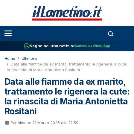
Segnalaci una notizia
Scrivici su WhatsApp
Home
Ultimora
Data alle fiamme da ex marito, trattamento le rigenera la cute:
la rinascita di Maria Antonietta Rositani
Data alle fiamme da ex marito,
trattamento le rigenera la cute:
la rinascita di Maria Antonietta
Rositani
Pubblicato: 21 Marzo 2025 alle 12:59