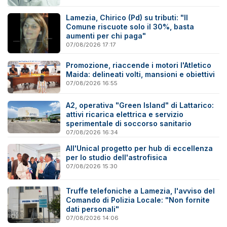
Lamezia, Chirico (Pd) su tributi: "Il
Comune riscuote solo il 30%, basta
aumenti per chi paga"
07/08/2026 17:17
Promozione, riaccende i motori l'Atletico
Maida: delineati volti, mansioni e obiettivi
07/08/2026 16:55
A2, operativa "Green Island" di Lattarico:
attivi ricarica elettrica e servizio
sperimentale di soccorso sanitario
07/08/2026 16:34
All'Unical progetto per hub di eccellenza
per lo studio dell'astrofisica
07/08/2026 15:30
Truffe telefoniche a Lamezia, l'avviso del
Comando di Polizia Locale: "Non fornite
dati personali"
07/08/2026 14:06