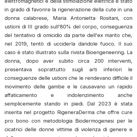
elettromagnetici e della stimolazione elettrica è stato
in grado di favorire la rigenerazione della cute in una
donna calabrese, Maria Antonietta Rositani, con
ustioni di III grado sull'80% del corpo, conseguenza
del tentativo di omicidio da parte dell'ex marito che,
nel 2019, tentò di ucciderla dandole fuoco. Il suo
caso è stato illustrato sulla rivista Bioengeneering. La
donna, dopo aver subito circa 200 interventi,
presentava soprattutto sugli arti inferiori le
conseguenze delle ustioni che le rendevano difficile il
movimento delle gambe e le causavano un rapido
affaticamento e indolenzimento anche
semplicemente stando in piedi. Dal 2023 è stata
inserita nel progetto RigeneraDerma che offre cure
pro bono con metodologia Biodermogenesi per le
cicatrici delle donne vittime di violenza di genere e