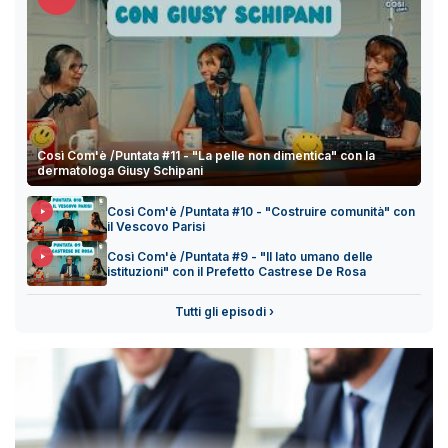
Così Com'è /Puntata #11 - "La pelle non dimentica" con la
dermatologa Giusy Schipani
Così Com'è /Puntata #10 - "Costruire comunità" con
il Vescovo Parisi
Così Com'è /Puntata #9 - "Il lato umano delle
istituzioni" con il Prefetto Castrese De Rosa
Tutti gli episodi ›