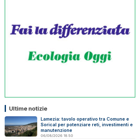
Ultime notizie
Lamezia: tavolo operativo tra Comune e
Sorical per potenziare reti, investimenti e
manutenzione
06/08/2026 18:50