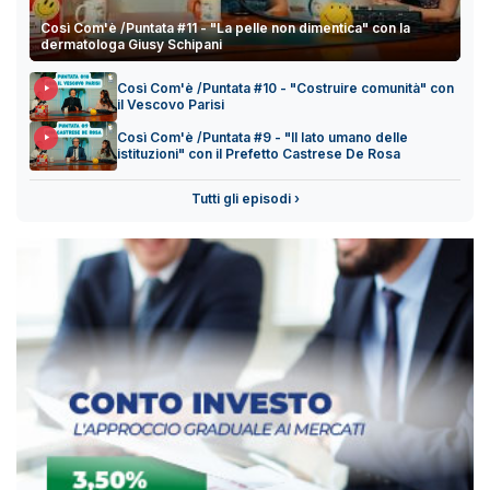
Così Com'è /Puntata #11 - "La pelle non dimentica" con la
dermatologa Giusy Schipani
Così Com'è /Puntata #10 - "Costruire comunità" con
il Vescovo Parisi
Così Com'è /Puntata #9 - "Il lato umano delle
istituzioni" con il Prefetto Castrese De Rosa
Tutti gli episodi ›