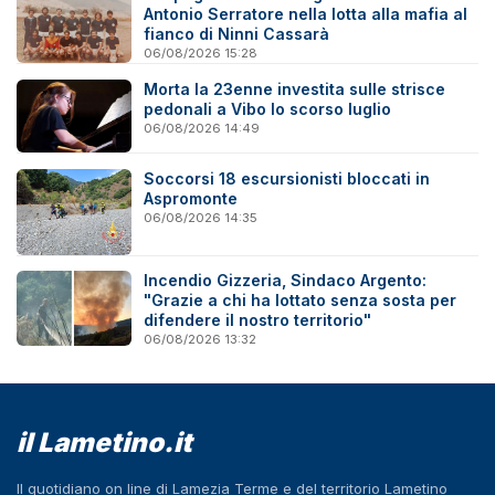
Antonio Serratore nella lotta alla mafia al
fianco di Ninni Cassarà
06/08/2026 15:28
Morta la 23enne investita sulle strisce
pedonali a Vibo lo scorso luglio
06/08/2026 14:49
Soccorsi 18 escursionisti bloccati in
Aspromonte
06/08/2026 14:35
Incendio Gizzeria, Sindaco Argento:
"Grazie a chi ha lottato senza sosta per
difendere il nostro territorio"
06/08/2026 13:32
il Lametino.it
Il quotidiano on line di Lamezia Terme e del territorio Lametino