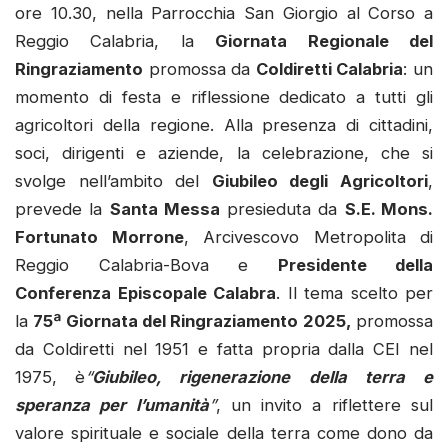
ore 10.30, nella Parrocchia San Giorgio al Corso a
Reggio Calabria, la
Giornata Regionale del
Ringraziamento
promossa da
Coldiretti Calabria
: un
momento di festa e riflessione dedicato a tutti gli
agricoltori della regione. Alla presenza di cittadini,
soci, dirigenti e aziende, la celebrazione, che si
svolge nell’ambito del
Giubileo degli Agricoltori
,
prevede la
Santa Messa
presieduta da
S.E. Mons.
Fortunato Morrone
, Arcivescovo Metropolita di
Reggio Calabria-Bova e
Presidente della
Conferenza Episcopale Calabra
. Il tema scelto per
la
75ª Giornata del Ringraziamento 2025,
promossa
da Coldiretti nel 1951 e fatta propria dalla CEI nel
1975,
è
“
Giubileo, rigenerazione della terra e
speranza per l’umanità
”
, un invito a riflettere sul
valore spirituale e sociale della terra come dono da