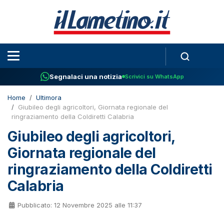
Segnalaci una notizia
Scrivici su WhatsApp
Home
Ultimora
Giubileo degli agricoltori, Giornata regionale del
ringraziamento della Coldiretti Calabria
Giubileo degli agricoltori,
Giornata regionale del
ringraziamento della Coldiretti
Calabria
Pubblicato: 12 Novembre 2025 alle 11:37