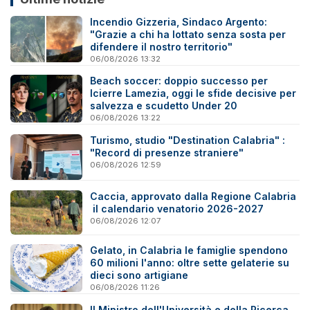
Incendio Gizzeria, Sindaco Argento:
"Grazie a chi ha lottato senza sosta per
difendere il nostro territorio"
06/08/2026 13:32
Beach soccer: doppio successo per
Icierre Lamezia, oggi le sfide decisive per
salvezza e scudetto Under 20
06/08/2026 13:22
Turismo, studio "Destination Calabria" :
"Record di presenze straniere"
06/08/2026 12:59
Caccia, approvato dalla Regione Calabria
il calendario venatorio 2026-2027
06/08/2026 12:07
Gelato, in Calabria le famiglie spendono
60 milioni l'anno: oltre sette gelaterie su
dieci sono artigiane
06/08/2026 11:26
Il Ministro dell'Università e della Ricerca