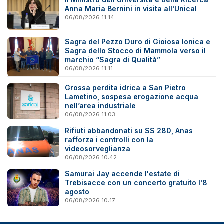
Anna Maria Bernini in visita all'Unical
06/08/2026 11:14
Sagra del Pezzo Duro di Gioiosa Ionica e
Sagra dello Stocco di Mammola verso il
marchio “Sagra di Qualità”
06/08/2026 11:11
Grossa perdita idrica a San Pietro
Lametino, sospesa erogazione acqua
nell’area industriale
06/08/2026 11:03
Rifiuti abbandonati su SS 280, Anas
rafforza i controlli con la
videosorveglianza
06/08/2026 10:42
Samurai Jay accende l'estate di
Trebisacce con un concerto gratuito l'8
agosto
06/08/2026 10:17