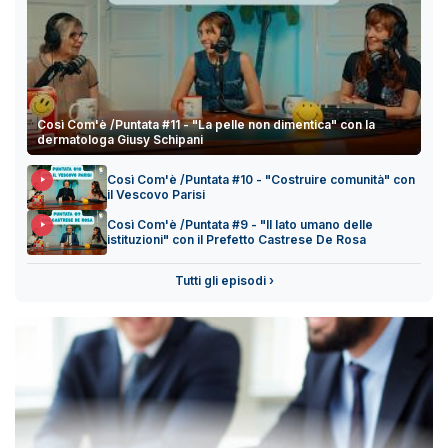
Così Com'è /Puntata #11 - "La pelle non dimentica" con la
dermatologa Giusy Schipani
Così Com'è /Puntata #10 - "Costruire comunità" con
il Vescovo Parisi
Così Com'è /Puntata #9 - "Il lato umano delle
istituzioni" con il Prefetto Castrese De Rosa
Tutti gli episodi ›