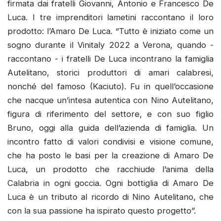
firmata dai fratelli Giovanni, Antonio e Francesco De
Luca. I tre imprenditori lametini raccontano il loro
prodotto: l’Amaro De Luca. “Tutto è iniziato come un
sogno durante il Vinitaly 2022 a Verona, quando -
raccontano - i fratelli De Luca incontrano la famiglia
Autelitano, storici produttori di amari calabresi,
nonché del famoso (Kaciuto). Fu in quell’occasione
che nacque un’intesa autentica con Nino Autelitano,
figura di riferimento del settore, e con suo figlio
Bruno, oggi alla guida dell’azienda di famiglia. Un
incontro fatto di valori condivisi e visione comune,
che ha posto le basi per la creazione di Amaro De
Luca, un prodotto che racchiude l’anima della
Calabria in ogni goccia. Ogni bottiglia di Amaro De
Luca è un tributo al ricordo di Nino Autelitano, che
con la sua passione ha ispirato questo progetto”.