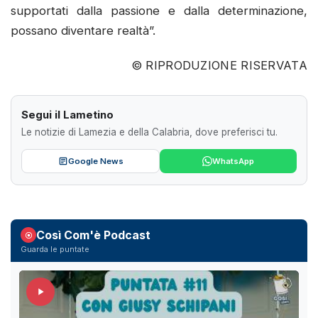
supportati dalla passione e dalla determinazione,
possano diventare realtà”.
© RIPRODUZIONE RISERVATA
Segui il Lametino
Le notizie di Lamezia e della Calabria, dove preferisci tu.
Google News
WhatsApp
Così Com'è Podcast
Guarda le puntate