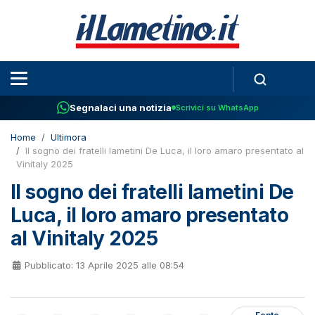
Segnalaci una notizia
Scrivici su WhatsApp
Home
Ultimora
Il sogno dei fratelli lametini De Luca, il loro amaro presentato al
Vinitaly 2025
Il sogno dei fratelli lametini De
Luca, il loro amaro presentato
al Vinitaly 2025
Pubblicato: 13 Aprile 2025 alle 08:54
Fonte