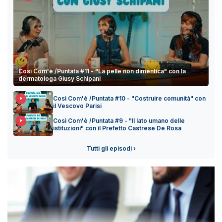
Così Com'è /Puntata #11 - "La pelle non dimentica" con la
dermatologa Giusy Schipani
Così Com'è /Puntata #10 - "Costruire comunità" con
il Vescovo Parisi
Così Com'è /Puntata #9 - "Il lato umano delle
istituzioni" con il Prefetto Castrese De Rosa
Tutti gli episodi ›