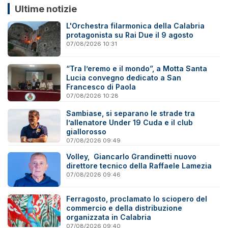
Ultime notizie
L'Orchestra filarmonica della Calabria
protagonista su Rai Due il 9 agosto
07/08/2026 10:31
“Tra l’eremo e il mondo”, a Motta Santa
Lucia convegno dedicato a San
Francesco di Paola
07/08/2026 10:28
Sambiase, si separano le strade tra
l’allenatore Under 19 Cuda e il club
giallorosso
07/08/2026 09:49
Volley, Giancarlo Grandinetti nuovo
direttore tecnico della Raffaele Lamezia
07/08/2026 09:46
Ferragosto, proclamato lo sciopero del
commercio e della distribuzione
organizzata in Calabria
07/08/2026 09:40