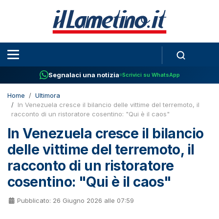
Segnalaci una notizia
Scrivici su WhatsApp
Home
Ultimora
In Venezuela cresce il bilancio delle vittime del terremoto, il
racconto di un ristoratore cosentino: "Qui è il caos"
In Venezuela cresce il bilancio
delle vittime del terremoto, il
racconto di un ristoratore
cosentino: "Qui è il caos"
Pubblicato: 26 Giugno 2026 alle 07:59