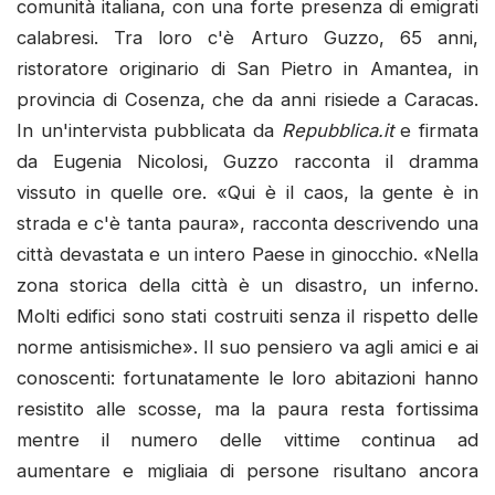
comunità italiana, con una forte presenza di emigrati
calabresi. Tra loro c'è Arturo Guzzo, 65 anni,
ristoratore originario di San Pietro in Amantea, in
provincia di Cosenza, che da anni risiede a Caracas.
In un'intervista pubblicata da
Repubblica.it
e firmata
da Eugenia Nicolosi, Guzzo racconta il dramma
vissuto in quelle ore. «Qui è il caos, la gente è in
strada e c'è tanta paura», racconta descrivendo una
città devastata e un intero Paese in ginocchio. «Nella
zona storica della città è un disastro, un inferno.
Molti edifici sono stati costruiti senza il rispetto delle
norme antisismiche». Il suo pensiero va agli amici e ai
conoscenti: fortunatamente le loro abitazioni hanno
resistito alle scosse, ma la paura resta fortissima
mentre il numero delle vittime continua ad
aumentare e migliaia di persone risultano ancora