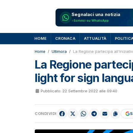
Segnalaci una notizia
Scrivici su WhatsApp
HOME
CRONACA
ATTUALITÀ
POLITIC
Home
Ultimora
La Regione partecipa all'iniziati
La Regione partecip
light for sign lang
Pubblicato: 22 Settembre 2022 alle 09:40
CONDIVIDI
S