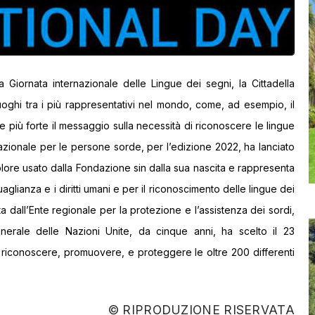
Giornata internazionale delle Lingue dei segni, la Cittadella
i luoghi tra i più rappresentativi nel mondo, come, ad esempio, il
 più forte il messaggio sulla necessità di riconoscere le lingue
zionale per le persone sorde, per l’edizione 2022, ha lanciato
l colore usato dalla Fondazione sin dalla sua nascita e rappresenta
uaglianza e i diritti umani e per il riconoscimento delle lingue dei
ata dall’Ente regionale per la protezione e l’assistenza dei sordi,
enerale delle Nazioni Unite, da cinque anni, ha scelto il 23
 riconoscere, promuovere, e proteggere le oltre 200 differenti
© RIPRODUZIONE RISERVATA