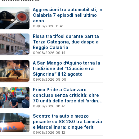
Aggressioni tra automobilisti, in
Calabria 7 episodi nell’ultimo
anno
09/08/2026 11:41
Rissa tra tifosi durante partita
Terza Categoria, due daspo a
Reggio Calabria
09/08/2026 09:14
A San Mango d’Aquino torna la
tradizione del “Ciuccio e ra
Signorina” il 12 agosto
09/08/2026 09:09
Primo Pride a Catanzaro
concluso senza criticità: oltre
70 unità delle forze dell’ordine
impegnate nella sicurezza
09/08/2026 08:41
Scontro tra auto e mezzo
pesante su SS 280 tra Lamezia
e Marcellinara: cinque feriti
09/08/2026 08:12