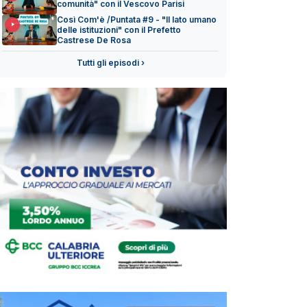
comunità" con il Vescovo Parisi
Così Com'è /Puntata #9 - "Il lato umano
delle istituzioni" con il Prefetto
Castrese De Rosa
Tutti gli episodi ›