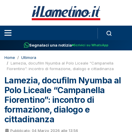
Segnalaci una notizia
Scrivici su WhatsApp
Home
Ultimora
Lamezia, docufilm Nyumba al Polo Liceale “Campanella
Fiorentino”: incontro di formazione, dialogo e cittadinanza
Lamezia, docufilm Nyumba al
Polo Liceale “Campanella
Fiorentino”: incontro di
formazione, dialogo e
cittadinanza
Pubblicato: 04 Marzo 2026 alle 13:56