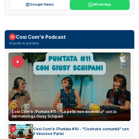
Google News
WhatsApp
Così Com'è Podcast
Guarda le puntate
Così Com'è /Puntata #11 - "La pelle non dimentica" con la
dermatologa Giusy Schipani
Così Com'è /Puntata #10 - "Costruire comunità" con
il Vescovo Parisi