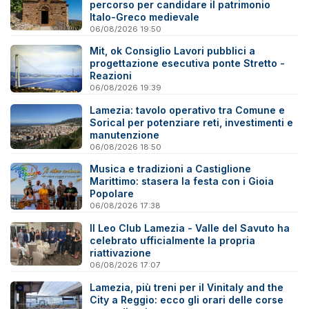
percorso per candidare il patrimonio
Italo-Greco medievale
06/08/2026 19:50
Mit, ok Consiglio Lavori pubblici a
progettazione esecutiva ponte Stretto -
Reazioni
06/08/2026 19:39
Lamezia: tavolo operativo tra Comune e
Sorical per potenziare reti, investimenti e
manutenzione
06/08/2026 18:50
Musica e tradizioni a Castiglione
Marittimo: stasera la festa con i Gioia
Popolare
06/08/2026 17:38
Il Leo Club Lamezia - Valle del Savuto ha
celebrato ufficialmente la propria
riattivazione
06/08/2026 17:07
Lamezia, più treni per il Vinitaly and the
City a Reggio: ecco gli orari delle corse