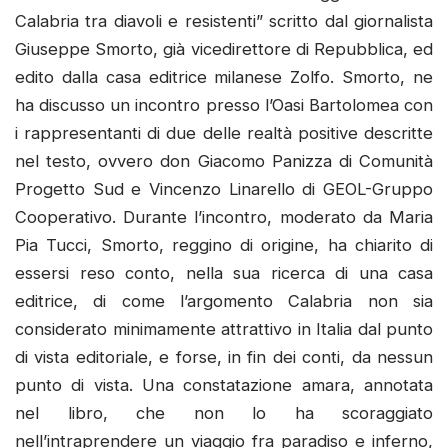
Calabria tra diavoli e resistenti” scritto dal giornalista
Giuseppe Smorto, già vicedirettore di Repubblica, ed
edito dalla casa editrice milanese Zolfo. Smorto, ne
ha discusso un incontro presso l’Oasi Bartolomea con
i rappresentanti di due delle realtà positive descritte
nel testo, ovvero don Giacomo Panizza di Comunità
Progetto Sud e Vincenzo Linarello di GEOL-Gruppo
Cooperativo. Durante l’incontro, moderato da Maria
Pia Tucci, Smorto, reggino di origine, ha chiarito di
essersi reso conto, nella sua ricerca di una casa
editrice, di come l’argomento Calabria non sia
considerato minimamente attrattivo in Italia dal punto
di vista editoriale, e forse, in fin dei conti, da nessun
punto di vista. Una constatazione amara, annotata
nel libro, che non lo ha scoraggiato
nell’intraprendere un viaggio fra paradiso e inferno,