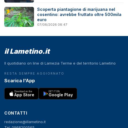
Scoperta piantagione di marijuana nel
cosentino: avrebbe fruttato oltre 500mila
euro
07/08/2026 08:47
il Lametino.it
Il quotidiano on line di Lamezia Terme e del territorio Lametino
RESTA SEMPRE AGGIORNATO
Scarica l'App
Download on the
GET IT ON
App Store
Google Play
CONTATTI
redazione@illametino.it
Tel: 0968200565