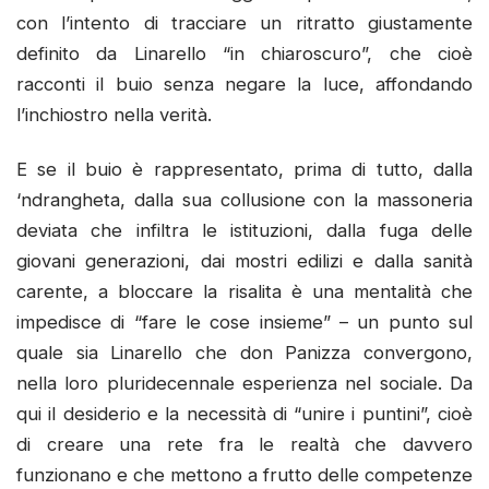
con l’intento di tracciare un ritratto giustamente
definito da Linarello “in chiaroscuro”, che cioè
racconti il buio senza negare la luce, affondando
l’inchiostro nella verità.
E se il buio è rappresentato, prima di tutto, dalla
‘ndrangheta, dalla sua collusione con la massoneria
deviata che infiltra le istituzioni, dalla fuga delle
giovani generazioni, dai mostri edilizi e dalla sanità
carente, a bloccare la risalita è una mentalità che
impedisce di “fare le cose insieme” – un punto sul
quale sia Linarello che don Panizza convergono,
nella loro pluridecennale esperienza nel sociale. Da
qui il desiderio e la necessità di “unire i puntini”, cioè
di creare una rete fra le realtà che davvero
funzionano e che mettono a frutto delle competenze