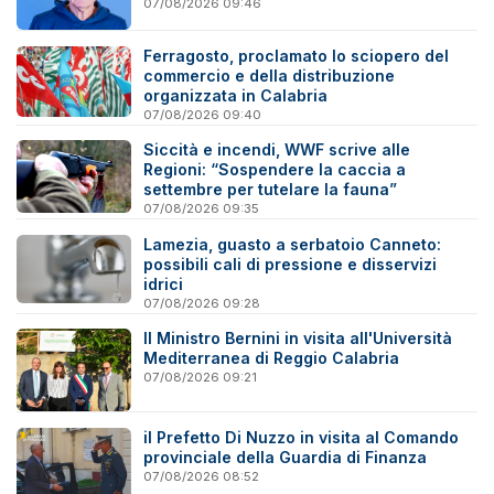
07/08/2026 09:46
Ferragosto, proclamato lo sciopero del
commercio e della distribuzione
organizzata in Calabria
07/08/2026 09:40
Siccità e incendi, WWF scrive alle
Regioni: “Sospendere la caccia a
settembre per tutelare la fauna”
07/08/2026 09:35
Lamezia, guasto a serbatoio Canneto:
possibili cali di pressione e disservizi
idrici
07/08/2026 09:28
Il Ministro Bernini in visita all'Università
Mediterranea di Reggio Calabria
07/08/2026 09:21
il Prefetto Di Nuzzo in visita al Comando
provinciale della Guardia di Finanza
07/08/2026 08:52