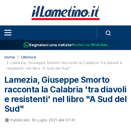
Segnalaci una notizia
Scrivici su WhatsApp
Home
Ultimora
Lamezia, Giuseppe Smorto racconta la Calabria 'tra diavoli e
resistenti' nel libro "A Sud del Sud"
Lamezia, Giuseppe Smorto
racconta la Calabria 'tra diavoli
e resistenti' nel libro "A Sud del
Sud"
Pubblicato: 18 Luglio 2021 alle 07:41