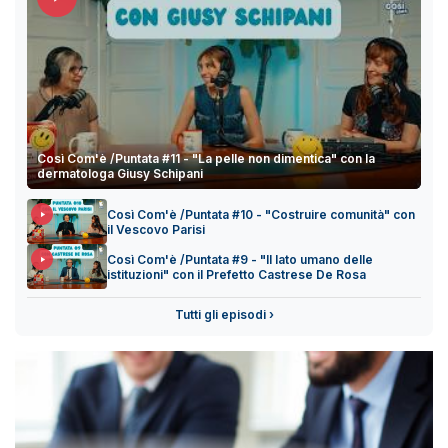
Così Com'è /Puntata #11 - "La pelle non dimentica" con la
dermatologa Giusy Schipani
Così Com'è /Puntata #10 - "Costruire comunità" con
il Vescovo Parisi
Così Com'è /Puntata #9 - "Il lato umano delle
istituzioni" con il Prefetto Castrese De Rosa
Tutti gli episodi ›