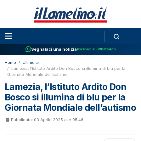
Segnalaci una notizia
Scrivici su WhatsApp
Home
Ultimora
Lamezia, l’Istituto Ardito Don Bosco si illumina di blu per la
Giornata Mondiale dell’autismo
Lamezia, l’Istituto Ardito Don
Bosco si illumina di blu per la
Giornata Mondiale dell’autismo
Pubblicato: 03 Aprile 2025 alle 05:46
Fonte