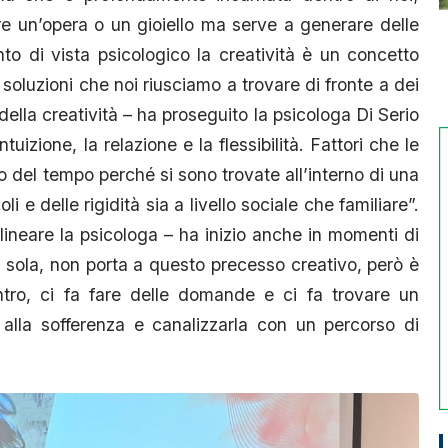
re un’opera o un gioiello ma serve a generare delle
to di vista psicologico la creatività è un concetto
 soluzioni che noi riusciamo a trovare di fronte a dei
 della creatività – ha proseguito la psicologa Di Serio
tuizione, la relazione e la flessibilità. Fattori che le
del tempo perché si sono trovate all’interno di una
i e delle rigidità sia a livello sociale che familiare”.
lineare la psicologa – ha inizio anche in momenti di
 sola, non porta a questo precesso creativo, però è
ntro, ci fa fare delle domande e ci fa trovare un
alla sofferenza e canalizzarla con un percorso di