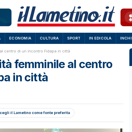
A
ECONOMIA
CULTURA
SPORT
IN EDICOLA
INCH
al centro di un incontro Fidapa in città
ità femminile al centro
a in città
cegli il Lametino come fonte preferita