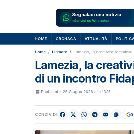
Segnalaci una notizia
Scrivici su WhatsApp
HOME
CRONACA
ATTUALITÀ
POLITIC
Home
Ultimora
Lamezia, la creatività femminile 
Lamezia, la creativ
di un incontro Fidap
Pubblicato: 25 Giugno 2026 alle 13:15
CONDIVIDI
S