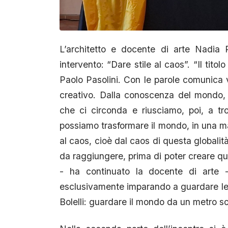
L’architetto e docente di arte Nadia 
intervento: “Dare stile al caos”. “Il tito
Paolo Pasolini. Con le parole comunica 
creativo. Dalla conoscenza del mondo, n
che ci circonda e riusciamo, poi, a tr
possiamo trasformare il mondo, in una ma
al caos, cioè dal caos di questa globalità
da raggiungere, prima di poter creare qu
- ha continuato la docente di arte
esclusivamente imparando a guardare le 
Bolelli: guardare il mondo da un metro so