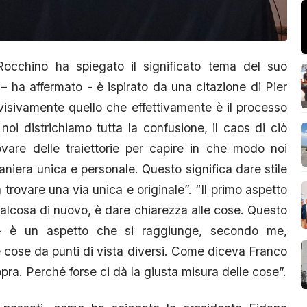
Rocchino ha spiegato il significato tema del suo
lo – ha affermato - è ispirato da una citazione di Pier
visivamente quello che effettivamente è il processo
oi districhiamo tutta la confusione, il caos di ciò
ovare delle traiettorie per capire in che modo noi
niera unica e personale. Questo significa dare stile
 trovare una via unica e originale”. “Il primo aspetto
alcosa di nuovo, è dare chiarezza alle cose. Questo
 - è un aspetto che si raggiunge, secondo me,
cose da punti di vista diversi. Come diceva Franco
pra. Perché forse ci dà la giusta misura delle cose”.