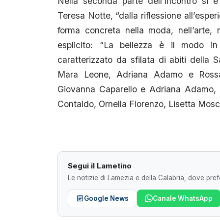
Nella seconda parte dell’incontro si 
Teresa Notte, “dalla riflessione all’esper
forma concreta nella moda, nell’arte, n
esplicito: “La bellezza è il modo i
caratterizzato da sfilata di abiti dell
Mara Leone, Adriana Adamo e Rossan
Giovanna Caparello e Adriana Adamo, G
Contaldo, Ornella Fiorenzo, Lisetta Mosch
Segui il Lametino
Le notizie di Lamezia e della Calabria, dove prefe
Google News
Canale WhatsApp