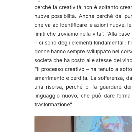
perché la creatività non è soltanto crea
nuove possibilità. Anche perché dal pun
che va ad identificare le azioni nuove, le
limiti che troviamo nella vita”. “Alla base
– ci sono degli elementi fondamentali: l’in
donne hanno sempre sviluppato nel corso 
società che ha posto alle stesse dei vincol
“Il processo creativo – ha tenuto a sotto
smarrimento e perdita. La sofferenza, da
una risorsa, perché ci fa guardare de
linguaggio nuovo, che può dare forma 
trasformazione”.