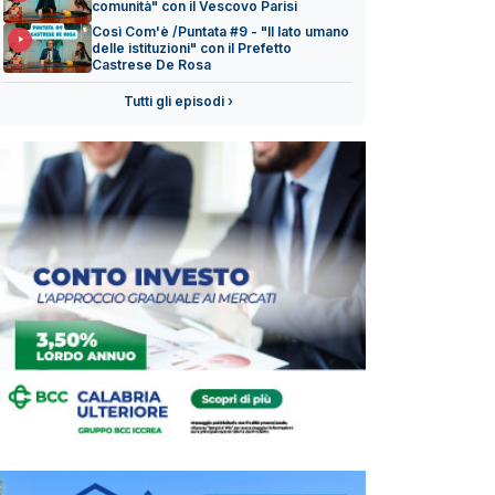
comunità" con il Vescovo Parisi
Così Com'è /Puntata #9 - "Il lato umano
delle istituzioni" con il Prefetto
Castrese De Rosa
Tutti gli episodi ›