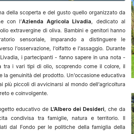
a della scoperta e del gusto quello organizzato da
ne con l’
Azienda Agricola Livadia
, dedicato al
olio extravergine di oliva. Bambini e genitori hanno
atorio sensoriale, imparando a distinguere le
averso l’osservazione, l’olfatto e l’assaggio. Durante
Livadia, i partecipanti - fanno sapere in una nota -
ra i vari tipi di olio, scoprendo come il colore, il
 e la genuinità del prodotto. Un’occasione educativa
più piccoli di avvicinarsi al mondo dell’agricoltura
reto e coinvolgente.
progetto educativo de
L’Albero dei Desideri
, che da
a condivisa tra famiglie, natura e territorio. Il
ziati dal Fondo per le politiche della famiglia della