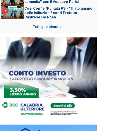
comunità" con il Vescovo Parisi
Così Com'è /Puntata #9 - "Il lato umano
delle istituzioni" con il Prefetto
Castrese De Rosa
Tutti gli episodi ›