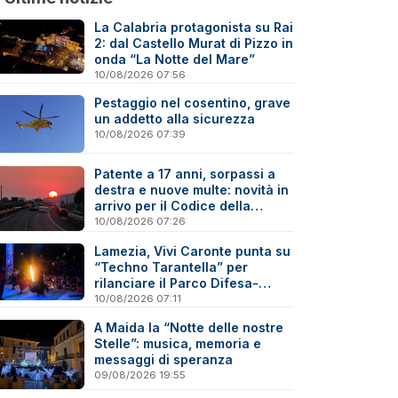
La Calabria protagonista su Rai
2: dal Castello Murat di Pizzo in
onda “La Notte del Mare”
10/08/2026 07:56
Pestaggio nel cosentino, grave
un addetto alla sicurezza
10/08/2026 07:39
Patente a 17 anni, sorpassi a
destra e nuove multe: novità in
arrivo per il Codice della
strada
10/08/2026 07:26
Lamezia, Vivi Caronte punta su
“Techno Tarantella” per
rilanciare il Parco Difesa-
Mitoio
10/08/2026 07:11
A Maida la “Notte delle nostre
Stelle”: musica, memoria e
messaggi di speranza
09/08/2026 19:55