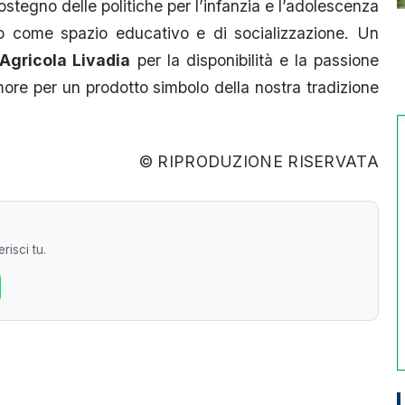
ostegno delle politiche per l’infanzia e l’adolescenza
ro come spazio educativo e di socializzazione. Un
Agricola Livadia
per la disponibilità e la passione
more per un prodotto simbolo della nostra tradizione
© RIPRODUZIONE RISERVATA
risci tu.