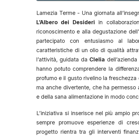
Lamezia Terme - Una giornata all’insegn
L’Albero dei Desideri
in collaborazio
riconoscimento e alla degustazione dell’
partecipato con entusiasmo al labor
caratteristiche di un olio di qualità attr
l’attività, guidata da
Clelia
dell’azienda 
hanno potuto comprendere la differenza t
profumo e il gusto rivelino la freschezza
ma anche divertente, che ha permesso ai 
e della sana alimentazione in modo conc
L’iniziativa si inserisce nel più ampio 
sempre promuove esperienze di crescit
progetto rientra tra gli interventi finan