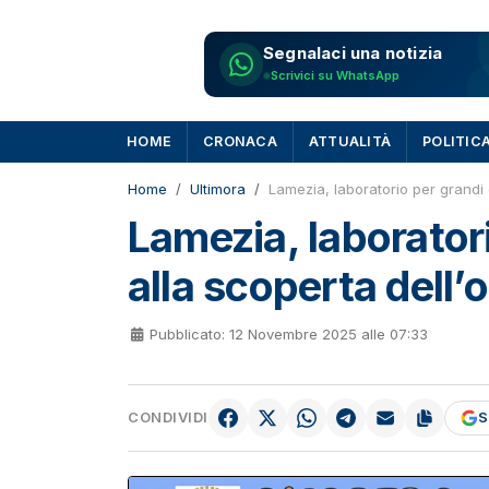
Segnalaci una notizia
Scrivici su WhatsApp
HOME
CRONACA
ATTUALITÀ
POLITIC
Home
Ultimora
Lamezia, laboratorio per grandi e
Lamezia, laboratori
alla scoperta dell’
Pubblicato: 12 Novembre 2025 alle 07:33
CONDIVIDI
S