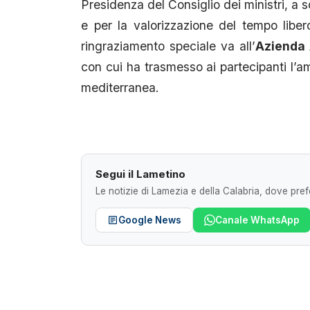
Presidenza del Consiglio dei ministri, a s
e per la valorizzazione del tempo libe
ringraziamento speciale va all’
Azienda 
con cui ha trasmesso ai partecipanti l’a
mediterranea.
Segui il Lametino
Le notizie di Lamezia e della Calabria, dove prefe
Google News
Canale WhatsApp