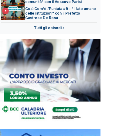
comunità" con il Vescovo Parisi
Così Com'è /Puntata #9 - "Il lato umano
delle istituzioni" con il Prefetto
Castrese De Rosa
Tutti gli episodi ›