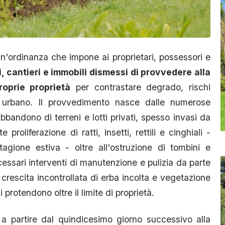
n'ordinanza che impone ai proprietari, possessori e
ni, cantieri e immobili dismessi di provvedere alla
roprie proprietà
per contrastare degrado, rischi
o urbano. Il provvedimento nasce dalle numerose
abbandono di terreni e lotti privati, spesso invasi da
 proliferazione di ratti, insetti, rettili e cinghiali -
tagione estiva - oltre all'ostruzione di tombini e
ssari interventi di manutenzione e pulizia da parte
crescita incontrollata di erba incolta e vegetazione
protendono oltre il limite di proprietà.
 a partire dal quindicesimo giorno successivo alla