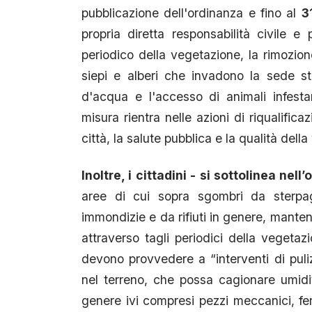
pubblicazione dell'ordinanza e fino al
3
propria diretta responsabilità civile e p
periodico della vegetazione, la rimozione
siepi e alberi che invadono la sede st
d'acqua e l'accesso di animali infesta
misura rientra nelle azioni di riqualifica
città, la salute pubblica e la qualità dell
Inoltre, i cittadini - si sottolinea nel
aree di cui sopra sgombri da sterpagl
immondizie e da rifiuti in genere, manten
attraverso tagli periodici della vegetazi
devono provvedere a “interventi di puli
nel terreno, che possa cagionare umidit
genere ivi compresi pezzi meccanici, fer