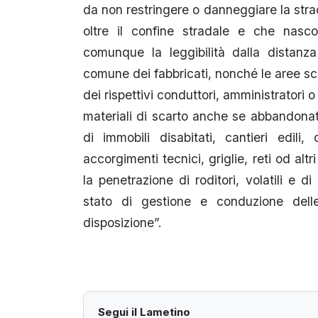
da non restringere o danneggiare la strad
oltre il confine stradale e che nas
comunque la leggibilità dalla distanz
comune dei fabbricati, nonché le aree sc
dei rispettivi conduttori, amministratori 
materiali di scarto anche se abbandonati
di immobili disabitati, cantieri edili,
accorgimenti tecnici, griglie, reti od altr
la penetrazione di roditori, volatili e d
stato di gestione e conduzione dell
disposizione”.
Segui il Lametino