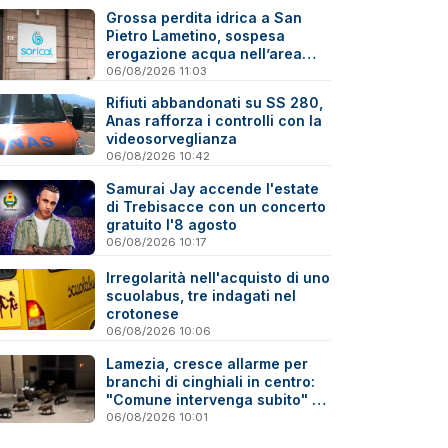
Grossa perdita idrica a San
Pietro Lametino, sospesa
erogazione acqua nell’area
industriale
06/08/2026 11:03
Rifiuti abbandonati su SS 280,
Anas rafforza i controlli con la
videosorveglianza
06/08/2026 10:42
Samurai Jay accende l'estate
di Trebisacce con un concerto
gratuito l'8 agosto
06/08/2026 10:17
Irregolarità nell'acquisto di uno
scuolabus, tre indagati nel
crotonese
06/08/2026 10:06
Lamezia, cresce allarme per
branchi di cinghiali in centro:
"Comune intervenga subito" -
Video
06/08/2026 10:01