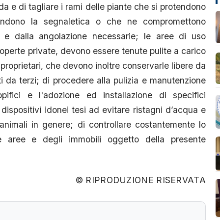
a e di tagliare i rami delle piante che si protendono
condono la segnaletica o che ne compromettono
a e dalla angolazione necessarie; le aree di uso
operte private, devono essere tenute pulite a carico
o proprietari, che devono inoltre conservarle libere da
 da terzi; di procedere alla pulizia e manutenzione
 opifici e l'adozione ed installazione di specifici
i dispositivi idonei tesi ad evitare ristagni d’acqua e
i animali in genere; di controllare costantemente lo
e aree e degli immobili oggetto della presente
© RIPRODUZIONE RISERVATA