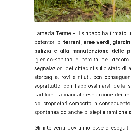
Lamezia Terme - Il sindaco ha firmato u
detentori di
terreni, aree verdi, giardi
pulizia e alla manutenzione delle p
igienico-sanitari e perdita del decor
segnalazioni dei cittadini sullo stato di 
sterpaglie, rovi e rifiuti, con conseguente
soprattutto con l’approssimarsi della s
caditoie. La mancata esecuzione dei nece
dei proprietari comporta la conseguente 
spontanea od anche di siepi e rami che si 
Gli interventi dovranno essere eseguiti