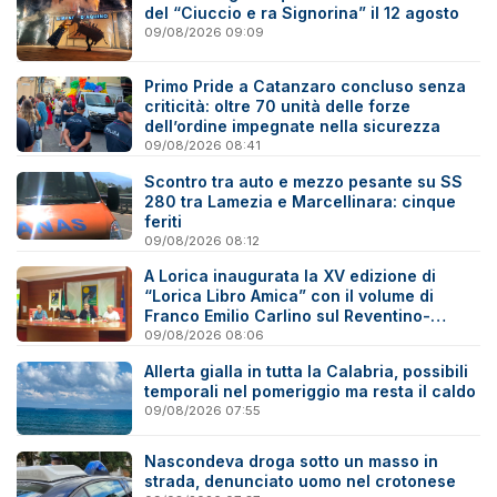
del “Ciuccio e ra Signorina” il 12 agosto
09/08/2026 09:09
Primo Pride a Catanzaro concluso senza
criticità: oltre 70 unità delle forze
dell’ordine impegnate nella sicurezza
09/08/2026 08:41
Scontro tra auto e mezzo pesante su SS
280 tra Lamezia e Marcellinara: cinque
feriti
09/08/2026 08:12
A Lorica inaugurata la XV edizione di
“Lorica Libro Amica” con il volume di
Franco Emilio Carlino sul Reventino-
Savuto
09/08/2026 08:06
Allerta gialla in tutta la Calabria, possibili
temporali nel pomeriggio ma resta il caldo
09/08/2026 07:55
Nascondeva droga sotto un masso in
strada, denunciato uomo nel crotonese