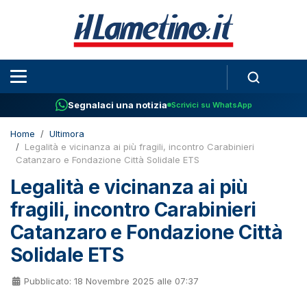
Segnalaci una notizia
Scrivici su WhatsApp
Home
Ultimora
Legalità e vicinanza ai più fragili, incontro Carabinieri
Catanzaro e Fondazione Città Solidale ETS
Legalità e vicinanza ai più
fragili, incontro Carabinieri
Catanzaro e Fondazione Città
Solidale ETS
Pubblicato: 18 Novembre 2025 alle 07:37