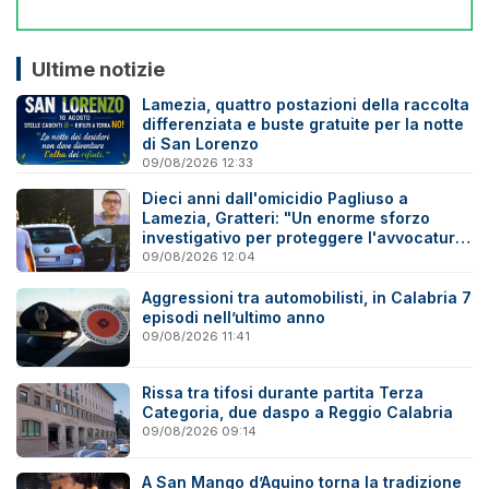
Ultime notizie
Lamezia, quattro postazioni della raccolta
differenziata e buste gratuite per la notte
di San Lorenzo
09/08/2026 12:33
Dieci anni dall'omicidio Pagliuso a
Lamezia, Gratteri: "Un enorme sforzo
investigativo per proteggere l'avvocatura
onesta"
09/08/2026 12:04
Aggressioni tra automobilisti, in Calabria 7
episodi nell’ultimo anno
09/08/2026 11:41
Rissa tra tifosi durante partita Terza
Categoria, due daspo a Reggio Calabria
09/08/2026 09:14
A San Mango d’Aquino torna la tradizione