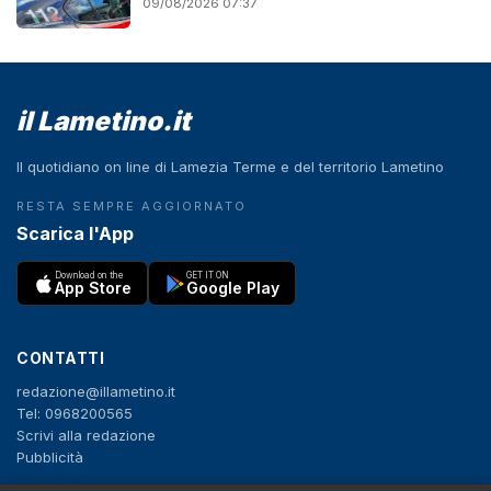
09/08/2026 07:37
il Lametino.it
Il quotidiano on line di Lamezia Terme e del territorio Lametino
RESTA SEMPRE AGGIORNATO
Scarica l'App
Download on the
GET IT ON
App Store
Google Play
CONTATTI
redazione@illametino.it
Tel: 0968200565
Scrivi alla redazione
Pubblicità