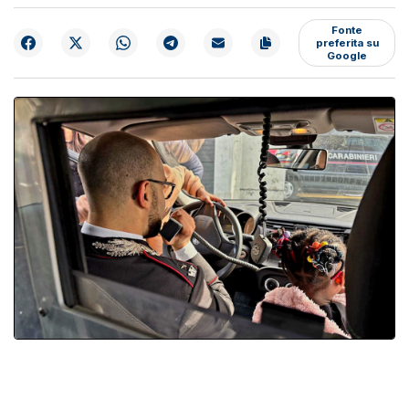
Fonte
preferita su
Google