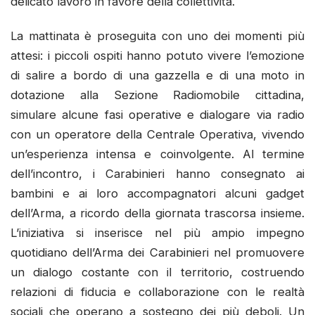
delicato lavoro in favore della collettività.
La mattinata è proseguita con uno dei momenti più
attesi: i piccoli ospiti hanno potuto vivere l’emozione
di salire a bordo di una gazzella e di una moto in
dotazione alla Sezione Radiomobile cittadina,
simulare alcune fasi operative e dialogare via radio
con un operatore della Centrale Operativa, vivendo
un’esperienza intensa e coinvolgente. Al termine
dell’incontro, i Carabinieri hanno consegnato ai
bambini e ai loro accompagnatori alcuni gadget
dell’Arma, a ricordo della giornata trascorsa insieme.
L’iniziativa si inserisce nel più ampio impegno
quotidiano dell’Arma dei Carabinieri nel promuovere
un dialogo costante con il territorio, costruendo
relazioni di fiducia e collaborazione con le realtà
sociali che operano a sostegno dei più deboli. Un