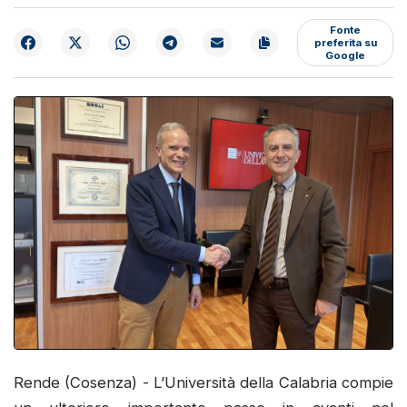
Fonte
preferita su
Google
Rende (Cosenza) - L’Università della Calabria compie