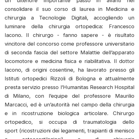
un ulteriore importante passo in avanti nel
consolidare il suo corso di laurea in Medicina e
chirurgia a Tecnologie Digitali, accogliendo un
luminare della chirurgia ortopedica: Francesco
Iacono. Il chirurgo - fanno sapere - è risultato
vincitore del concorso come professore universitario
di seconda fascia del settore Malattie dell’apparato
locomotore e medicina fisica e riabilitativa. Il dottor
Iacono, di origini cosentine, ha lavorato presso gli
Istituti ortopedici Rizzoli di Bologna e attualmente
presta servizio presso l’Humanitas Research Hospital
di Milano, con l’equipe del professore Maurilio
Marcacci, ed è un’autorità nel campo della chirurgia
e in ricostruzione biologica articolare. Chirurgo
ortopedico, si occupa di traumatologia dello
sport (ricostruzioni dei legamenti, trapianti di menisco