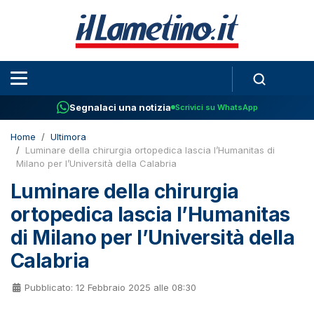
Segnalaci una notizia
Scrivici su WhatsApp
Home
Ultimora
Luminare della chirurgia ortopedica lascia l’Humanitas di
Milano per l’Università della Calabria
Luminare della chirurgia
ortopedica lascia l’Humanitas
di Milano per l’Università della
Calabria
Pubblicato: 12 Febbraio 2025 alle 08:30