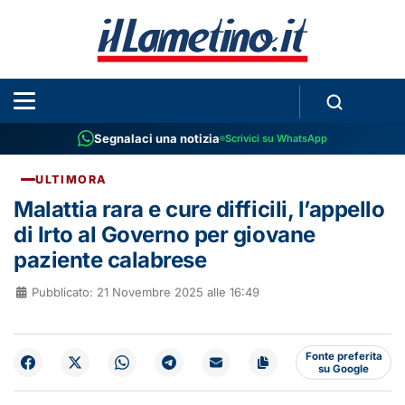
Segnalaci una notizia
Scrivici su WhatsApp
ULTIMORA
Malattia rara e cure difficili, l’appello
di Irto al Governo per giovane
paziente calabrese
Pubblicato: 21 Novembre 2025 alle 16:49
Fonte preferita
su Google