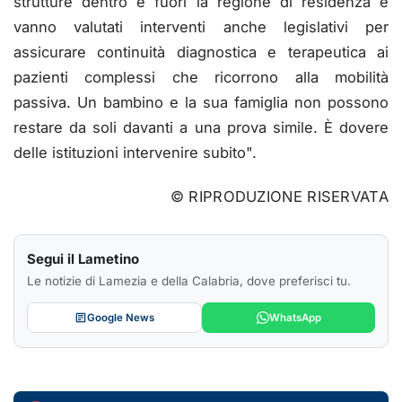
strutture dentro e fuori la regione di residenza e
vanno valutati interventi anche legislativi per
assicurare continuità diagnostica e terapeutica ai
pazienti complessi che ricorrono alla mobilità
passiva. Un bambino e la sua famiglia non possono
restare da soli davanti a una prova simile. È dovere
delle istituzioni intervenire subito".
© RIPRODUZIONE RISERVATA
Segui il Lametino
Le notizie di Lamezia e della Calabria, dove preferisci tu.
Google News
WhatsApp