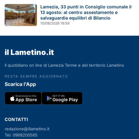
Lamezia, 33 punti in Consiglio comunale il
13 agosto: al centro assestamento e
salvaguardia equilibri di Bilancio
10/08/2026 16:59
il Lametino.it
Il quotidiano on line di Lamezia Terme e del territorio Lametino
RESTA SEMPRE AGGIORNATO
Scarica l'App
Download on the
GET IT ON
App Store
Google Play
CONTATTI
redazione@illametino.it
Tel: 0968200565