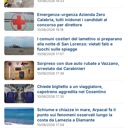
10/08/2026 19:33
Emergenza-urgenza Azienda Zero
Calabria, tutti inidonei i candidati al
concorso per direttore
10/08/2026 19:18
I comuni costieri del lametino si preparano
alla notte di San Lorenzo: vietati falò e
fuochi sulle spiagge
10/08/2026 17:57
Sorpreso con due auto rubate a Vazzano,
arrestato dai Carabinieri
10/08/2026 17:36
Chiede biglietto a un viaggiatore,
capotreno aggredita nel Cosentino
10/08/2026 17:30
Schiume e chiazze in mare, Arpacal fa il
punto sui fenomeni osservati lungo la
costa da Lamezia a Diamante
10/08/2026 17:04