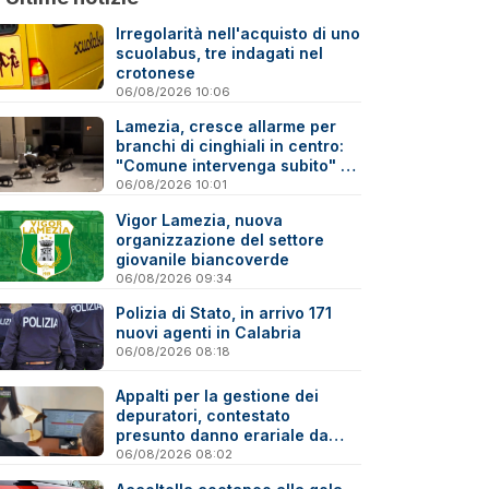
Irregolarità nell'acquisto di uno
scuolabus, tre indagati nel
crotonese
06/08/2026 10:06
Lamezia, cresce allarme per
branchi di cinghiali in centro:
"Comune intervenga subito" -
Video
06/08/2026 10:01
Vigor Lamezia, nuova
organizzazione del settore
giovanile biancoverde
06/08/2026 09:34
Polizia di Stato, in arrivo 171
nuovi agenti in Calabria
06/08/2026 08:18
Appalti per la gestione dei
depuratori, contestato
presunto danno erariale da
600mila euro
06/08/2026 08:02