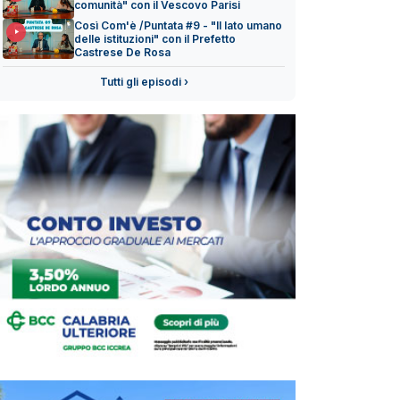
comunità" con il Vescovo Parisi
Così Com'è /Puntata #9 - "Il lato umano
delle istituzioni" con il Prefetto
Castrese De Rosa
Tutti gli episodi ›