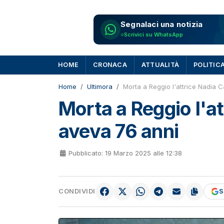
Segnalaci una notizia
Scrivici su WhatsApp
HOME
CRONACA
ATTUALITÀ
POLITIC
Home
Ultimora
Morta a Reggio l'attrice Nadia C
Morta a Reggio l'at
aveva 76 anni
Pubblicato: 19 Marzo 2025 alle 12:38
CONDIVIDI
S