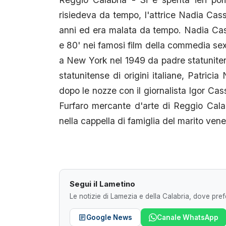
risiedeva da tempo, l'attrice Nadia Cas
anni ed era malata da tempo. Nadia Cassi
e 80' nei famosi film della commedia sex
a New York nel 1949 da padre statuniten
statunitense di origini italiane, Patric
dopo le nozze con il giornalista Igor Cas
Furfaro mercante d'arte di Reggio Calab
nella cappella di famiglia del marito ven
Segui il Lametino
Le notizie di Lamezia e della Calabria, dove prefe
Google News
Canale WhatsApp