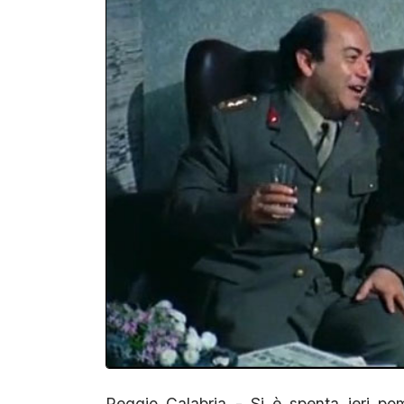
Reggio Calabria - Si è spenta ieri po