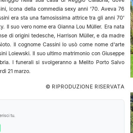
sini, icona della commedia sexy anni '70. Aveva 76
ni era sta una famosissima attrice tra gli anni 70'
y. Il suo vero nome era Gianna Lou Müller. Era nata
se di origini tedesche, Harrison Müller, e da madre
ia Noto. Il cognome Cassini lo usò come nome d'arte
sini Loiewski. Il suo ultimo matrimonio con Giuseppe
ria. I funerali si svolgeranno a Melito Porto Salvo
erdì 21 marzo.
© RIPRODUZIONE RISERVATA
risci tu.