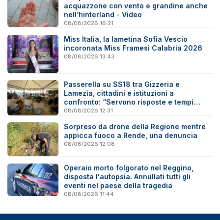
acquazzone con vento e grandine anche
nell’hinterland - Video
08/08/2026 16:21
Miss Italia, la lametina Sofia Vescio
incoronata Miss Framesi Calabria 2026
08/08/2026 13:43
Passerella su SS18 tra Gizzeria e
Lamezia, cittadini e istituzioni a
confronto: “Servono risposte e tempi
certi”
08/08/2026 12:31
Sorpreso da drone della Regione mentre
appicca fuoco a Rende, una denuncia
08/08/2026 12:08
Operaio morto folgorato nel Reggino,
disposta l'autopsia. Annullati tutti gli
eventi nel paese della tragedia
08/08/2026 11:44