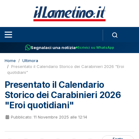
Segnalaci una notizia
Scrivici su WhatsApp
Home
Ultimora
Presentato il Calendario Storico dei Carabinieri 2026 "Eroi
quotidiani"
Presentato il Calendario
Storico dei Carabinieri 2026
"Eroi quotidiani"
Pubblicato: 11 Novembre 2025 alle 12:14
Fonte