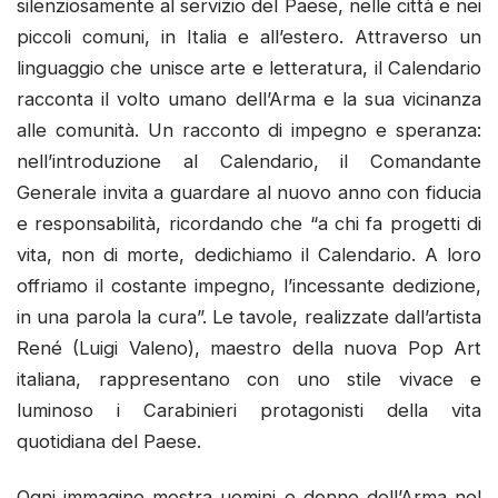
silenziosamente al servizio del Paese, nelle città e nei
piccoli comuni, in Italia e all’estero. Attraverso un
linguaggio che unisce arte e letteratura, il Calendario
racconta il volto umano dell’Arma e la sua vicinanza
alle comunità. Un racconto di impegno e speranza:
nell’introduzione al Calendario, il Comandante
Generale invita a guardare al nuovo anno con fiducia
e responsabilità, ricordando che “a chi fa progetti di
vita, non di morte, dedichiamo il Calendario. A loro
offriamo il costante impegno, l’incessante dedizione,
in una parola la cura”. Le tavole, realizzate dall’artista
René (Luigi Valeno), maestro della nuova Pop Art
italiana, rappresentano con uno stile vivace e
luminoso i Carabinieri protagonisti della vita
quotidiana del Paese.
Ogni immagine mostra uomini e donne dell’Arma nel