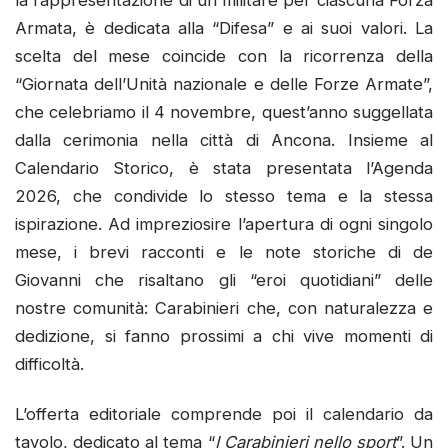
la rappresentazione di un militare per ciascuna Forza
Armata, è dedicata alla “Difesa” e ai suoi valori. La
scelta del mese coincide con la ricorrenza della
“Giornata dell’Unità nazionale e delle Forze Armate”,
che celebriamo il 4 novembre, quest’anno suggellata
dalla cerimonia nella città di Ancona. Insieme al
Calendario Storico, è stata presentata l’Agenda
2026, che condivide lo stesso tema e la stessa
ispirazione. Ad impreziosire l’apertura di ogni singolo
mese, i brevi racconti e le note storiche di de
Giovanni che risaltano gli “eroi quotidiani” delle
nostre comunità: Carabinieri che, con naturalezza e
dedizione, si fanno prossimi a chi vive momenti di
difficoltà.
L’offerta editoriale comprende poi il calendario da
tavolo, dedicato al tema “
I Carabinieri nello sport
”. Un