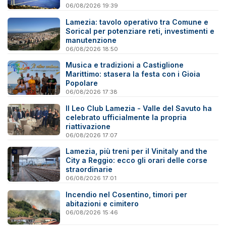
06/08/2026 19:39
Lamezia: tavolo operativo tra Comune e
Sorical per potenziare reti, investimenti e
manutenzione
06/08/2026 18:50
Musica e tradizioni a Castiglione
Marittimo: stasera la festa con i Gioia
Popolare
06/08/2026 17:38
Il Leo Club Lamezia - Valle del Savuto ha
celebrato ufficialmente la propria
riattivazione
06/08/2026 17:07
Lamezia, più treni per il Vinitaly and the
City a Reggio: ecco gli orari delle corse
straordinarie
06/08/2026 17:01
Incendio nel Cosentino, timori per
abitazioni e cimitero
06/08/2026 15:46