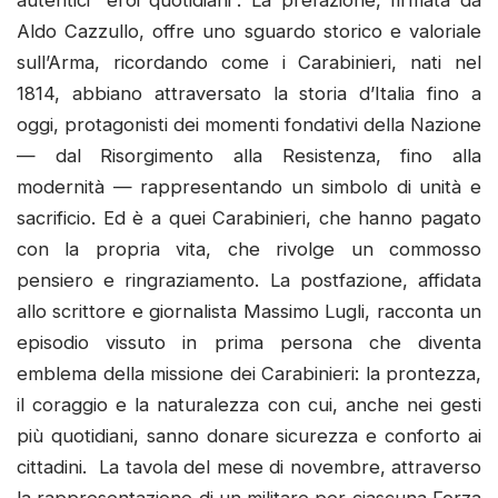
autentici “eroi quotidiani”. La prefazione, firmata da
Aldo Cazzullo, offre uno sguardo storico e valoriale
sull’Arma, ricordando come i Carabinieri, nati nel
1814, abbiano attraversato la storia d’Italia fino a
oggi, protagonisti dei momenti fondativi della Nazione
— dal Risorgimento alla Resistenza, fino alla
modernità — rappresentando un simbolo di unità e
sacrificio. Ed è a quei Carabinieri, che hanno pagato
con la propria vita, che rivolge un commosso
pensiero e ringraziamento. La postfazione, affidata
allo scrittore e giornalista Massimo Lugli, racconta un
episodio vissuto in prima persona che diventa
emblema della missione dei Carabinieri: la prontezza,
il coraggio e la naturalezza con cui, anche nei gesti
più quotidiani, sanno donare sicurezza e conforto ai
cittadini. La tavola del mese di novembre, attraverso