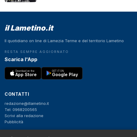
il Lametino.it
Il quotidiano on line di Lamezia Terme e del territorio Lametino
RESTA SEMPRE AGGIORNATO
Scarica l'App
Download on the
GET IT ON
App Store
Google Play
CONTATTI
redazione@illametino.it
Tel: 0968200565
Scrivi alla redazione
Pubblicità