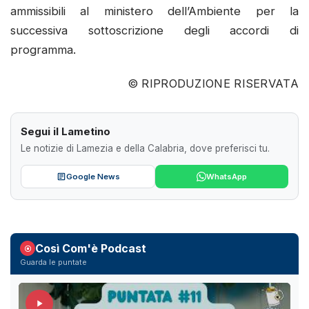
ammissibili al ministero dell’Ambiente per la
successiva sottoscrizione degli accordi di
programma.
© RIPRODUZIONE RISERVATA
Segui il Lametino
Le notizie di Lamezia e della Calabria, dove preferisci tu.
Google News
WhatsApp
Così Com'è Podcast
Guarda le puntate