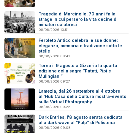
Tragedia di Marcinelle, 70 anni fa la
strage in cui persero la vita decine di
minatori calabresi
08/08/2026 10:51
Feroleto Antico celebra le sue donne:
eleganza, memoria e tradizione sotto le
stelle
08/08/2026 09:41
Torna il 9 agosto a Gizzeria la quarta
edizione della sagra “Patati, Pipi e
Mulingiani”
08/08/2026 09:27
Lamezia, dal 26 settembre al 4 ottobre
all'Hub Casa della Cultura mostra-evento
sulla Virtual Photography
08/08/2026 09:22
Dark Entries, l'8 agosto serata dedicata
alla dark wave al “Pulp” di Polistena
08/08/2026 09:08