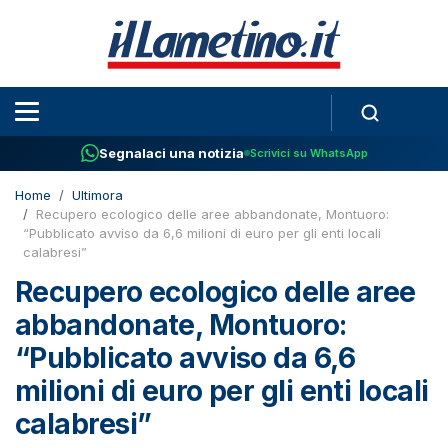
Segnalaci una notizia
Scrivici su WhatsApp
Home
Ultimora
Recupero ecologico delle aree abbandonate, Montuoro:
“Pubblicato avviso da 6,6 milioni di euro per gli enti locali
calabresi”
Recupero ecologico delle aree
abbandonate, Montuoro:
“Pubblicato avviso da 6,6
milioni di euro per gli enti locali
calabresi”