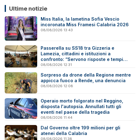
Ultime notizie
Miss Italia, la lametina Sofia Vescio
incoronata Miss Framesi Calabria 2026
08/08/2026 13:43
Passerella su SS18 tra Gizzeria e
Lamezia, cittadini e istituzioni a
confronto: “Servono risposte e tempi
certi”
08/08/2026 12:31
Sorpreso da drone della Regione mentre
appicca fuoco a Rende, una denuncia
08/08/2026 12:08
Operaio morto folgorato nel Reggino,
disposta l'autopsia. Annullati tutti gli
eventi nel paese della tragedia
08/08/2026 11:44
Dal Governo oltre 199 milioni per gli
atenei della Calabria
08/08/2026 11:38