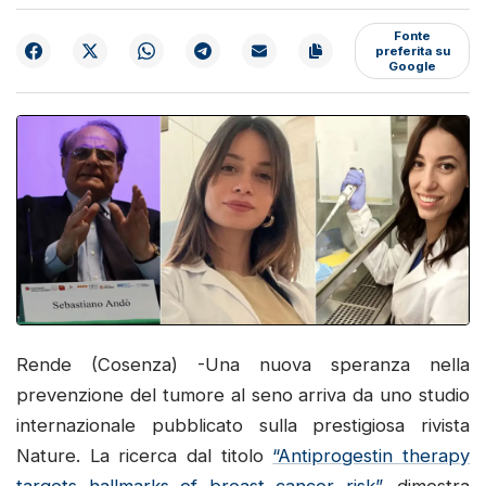
Fonte
preferita su
Google
Rende (Cosenza) -Una nuova speranza nella
prevenzione del tumore al seno arriva da uno studio
internazionale pubblicato sulla prestigiosa rivista
Nature. La ricerca dal titolo
“Antiprogestin therapy
targets hallmarks of breast cancer risk”
, dimostra