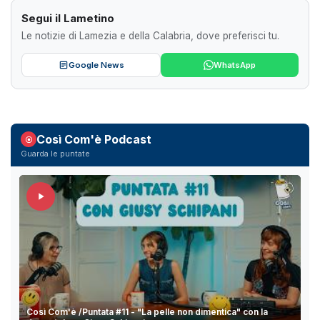
Segui il Lametino
Le notizie di Lamezia e della Calabria, dove preferisci tu.
Google News
WhatsApp
Così Com'è Podcast
Guarda le puntate
Così Com'è /Puntata #11 - "La pelle non dimentica" con la