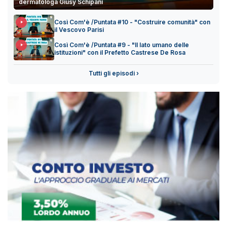
dermatologa Giusy Schipani
Così Com'è /Puntata #10 - "Costruire comunità" con
il Vescovo Parisi
Così Com'è /Puntata #9 - "Il lato umano delle
istituzioni" con il Prefetto Castrese De Rosa
Tutti gli episodi ›