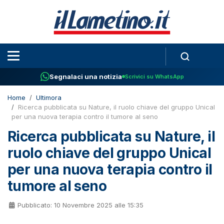
Segnalaci una notizia
Scrivici su WhatsApp
Home
Ultimora
Ricerca pubblicata su Nature, il ruolo chiave del gruppo Unical
per una nuova terapia contro il tumore al seno
Ricerca pubblicata su Nature, il
ruolo chiave del gruppo Unical
per una nuova terapia contro il
tumore al seno
Pubblicato: 10 Novembre 2025 alle 15:35