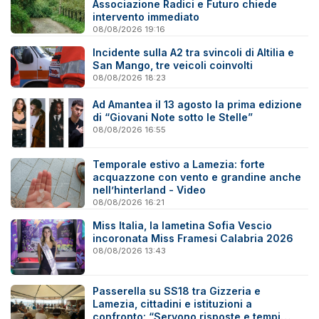
Associazione Radici e Futuro chiede
intervento immediato
08/08/2026 19:16
Incidente sulla A2 tra svincoli di Altilia e
San Mango, tre veicoli coinvolti
08/08/2026 18:23
Ad Amantea il 13 agosto la prima edizione
di “Giovani Note sotto le Stelle”
08/08/2026 16:55
Temporale estivo a Lamezia: forte
acquazzone con vento e grandine anche
nell’hinterland - Video
08/08/2026 16:21
Miss Italia, la lametina Sofia Vescio
incoronata Miss Framesi Calabria 2026
08/08/2026 13:43
Passerella su SS18 tra Gizzeria e
Lamezia, cittadini e istituzioni a
confronto: “Servono risposte e tempi