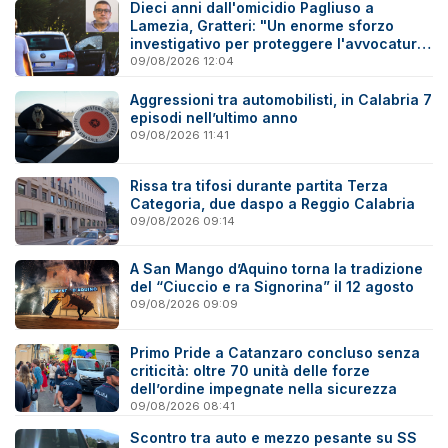
Dieci anni dall'omicidio Pagliuso a
Lamezia, Gratteri: "Un enorme sforzo
investigativo per proteggere l'avvocatura
onesta"
09/08/2026 12:04
Aggressioni tra automobilisti, in Calabria 7
episodi nell’ultimo anno
09/08/2026 11:41
Rissa tra tifosi durante partita Terza
Categoria, due daspo a Reggio Calabria
09/08/2026 09:14
A San Mango d’Aquino torna la tradizione
del “Ciuccio e ra Signorina” il 12 agosto
09/08/2026 09:09
Primo Pride a Catanzaro concluso senza
criticità: oltre 70 unità delle forze
dell’ordine impegnate nella sicurezza
09/08/2026 08:41
Scontro tra auto e mezzo pesante su SS