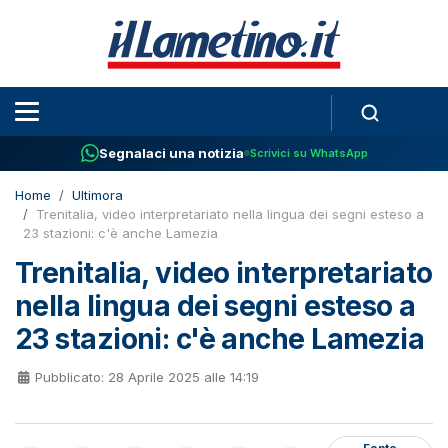
Segnalaci una notizia
Scrivici su WhatsApp
Home
Ultimora
Trenitalia, video interpretariato nella lingua dei segni esteso a
23 stazioni: c'è anche Lamezia
Trenitalia, video interpretariato
nella lingua dei segni esteso a
23 stazioni: c'è anche Lamezia
Pubblicato: 28 Aprile 2025 alle 14:19
Fonte