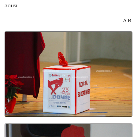
abusi.
A.B.