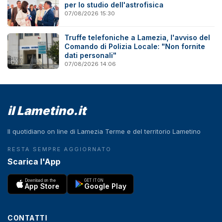
per lo studio dell'astrofisica
07/08/2026 15:30
Truffe telefoniche a Lamezia, l'avviso del
Comando di Polizia Locale: "Non fornite
dati personali"
07/08/2026 14:06
il Lametino.it
Il quotidiano on line di Lamezia Terme e del territorio Lametino
RESTA SEMPRE AGGIORNATO
Scarica l'App
Download on the
GET IT ON
App Store
Google Play
CONTATTI