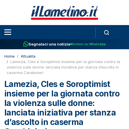
Segnalaci una notizia
Scrivici su WhatsApp
Home
Attualita
Lamezia, Cles e Soroptimist insieme per la giornata contro la
violenza sulle donne: lanciata iniziativa per stanza d’ascolto in
caserma Carabinieri
Lamezia, Cles e Soroptimist
insieme per la giornata contro
la violenza sulle donne:
lanciata iniziativa per stanza
d’ascolto in caserma