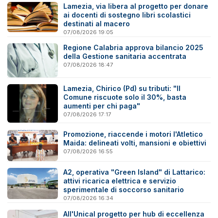
Lamezia, via libera al progetto per donare
ai docenti di sostegno libri scolastici
destinati al macero
07/08/2026 19:05
Regione Calabria approva bilancio 2025
della Gestione sanitaria accentrata
07/08/2026 18:47
Lamezia, Chirico (Pd) su tributi: "Il
Comune riscuote solo il 30%, basta
aumenti per chi paga"
07/08/2026 17:17
Promozione, riaccende i motori l'Atletico
Maida: delineati volti, mansioni e obiettivi
07/08/2026 16:55
A2, operativa "Green Island" di Lattarico:
attivi ricarica elettrica e servizio
sperimentale di soccorso sanitario
07/08/2026 16:34
All'Unical progetto per hub di eccellenza