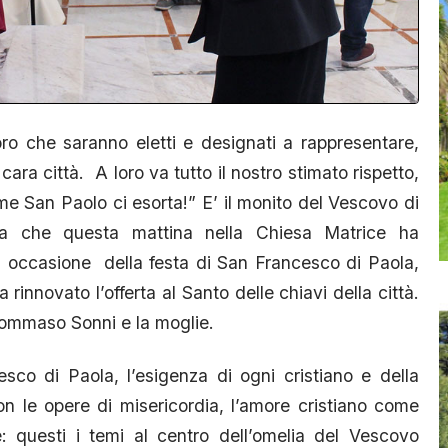
 che saranno eletti e designati a rappresentare,
ara città. A loro va tutto il nostro stimato rispetto,
me San Paolo ci esorta!” E’ il monito del Vescovo di
a che questa mattina nella Chiesa Matrice ha
in occasione della festa di San Francesco di Paola,
rinnovato l’offerta al Santo delle chiavi della città.
Tommaso Sonni e la moglie.
sco di Paola, l’esigenza di ogni cristiano e della
on le opere di misericordia, l’amore cristiano come
 questi i temi al centro dell’omelia del Vescovo