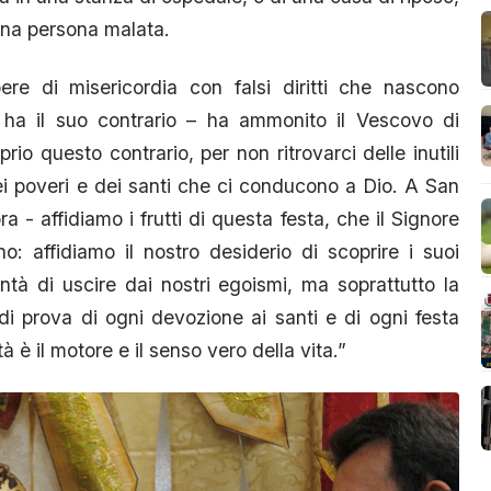
 una persona malata.
re di misericordia con falsi diritti che nascono
ha il suo contrario – ha ammonito il Vescovo di
o questo contrario, per non ritrovarci delle inutili
ei poveri e dei santi che ci conducono a Dio. A San
- affidiamo i frutti di questa festa, che il Signore
o: affidiamo il nostro desiderio di scoprire i suoi
ontà di uscire dai nostri egoismi, ma soprattutto la
i prova di ogni devozione ai santi e di ogni festa
tà è il motore e il senso vero della vita.”