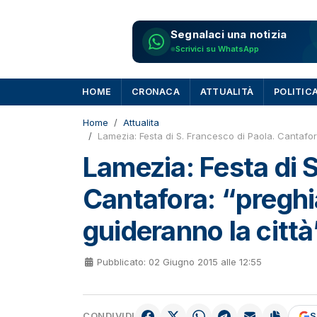
Segnalaci una notizia
Scrivici su WhatsApp
HOME
CRONACA
ATTUALITÀ
POLITIC
Home
Attualita
Lamezia: Festa di S. Francesco di Paola. Cantafo
Lamezia: Festa di S
Cantafora: “pregh
guideranno la città
Pubblicato: 02 Giugno 2015 alle 12:55
CONDIVIDI
S