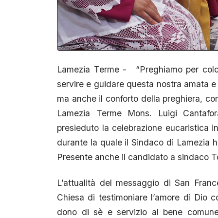
Lamezia Terme - “Preghiamo per coloro
servire e guidare questa nostra amata e c
ma anche il conforto della preghiera, co
Lamezia Terme Mons. Luigi Cantafor
presieduto la celebrazione eucaristica 
durante la quale il Sindaco di Lamezia ha 
Presente anche il candidato a sindaco 
L’attualità del messaggio di San France
Chiesa di testimoniare l’amore di Dio c
dono di sè e servizio al bene comune: