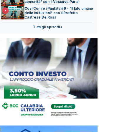
comunità" con il Vescovo Parisi
Così Com'è /Puntata #9 - "Il lato umano
delle istituzioni" con il Prefetto
Castrese De Rosa
Tutti gli episodi ›