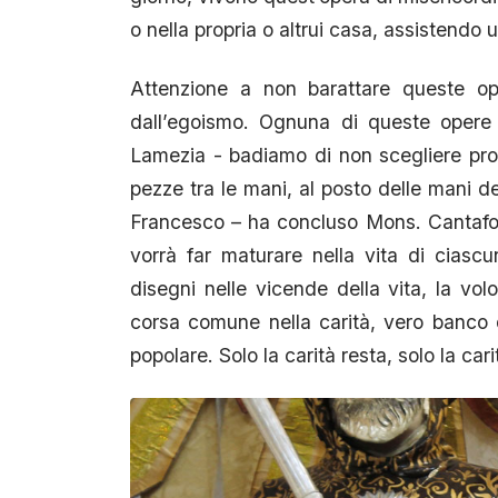
o nella propria o altrui casa, assistendo
Attenzione a non barattare queste ope
dall’egoismo. Ognuna di queste opere 
Lamezia - badiamo di non scegliere propri
pezze tra le mani, al posto delle mani d
Francesco – ha concluso Mons. Cantafora 
vorrà far maturare nella vita di ciascun
disegni nelle vicende della vita, la vol
corsa comune nella carità, vero banco d
popolare. Solo la carità resta, solo la cari