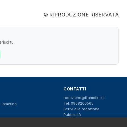
© RIPRODUZIONE RISERVATA
risci tu.
CONTATTI
redazione@illametino.it
Tel: 0968200565
o Lametino
Scrivi alla redazione
Pubblicità