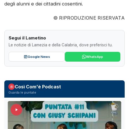
degli alunni e dei cittadini cosentini.
© RIPRODUZIONE RISERVATA
Segui il Lametino
Le notizie di Lamezia e della Calabria, dove preferisci tu.
Google News
WhatsApp
Così Com'è Podcast
Guarda le puntate