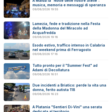
A Maida la “Notte delle nostre Stelle”:
musica, memoria e messaggi di speranza
09/08/2026 19:55
Lamezia, fede e tradizione nella Festa
della Madonna del Miracolo ad
Acquafredda
09/08/2026 19:18
Esodo estivo, traffico intenso in Calabria
nel weekend prima di Ferragosto
09/08/2026 17:16
Tutto pronto per il "Summer Fest" ad
Adami di Decollatura
09/08/2026 16:51
Due incidenti a Briatico: perde la vita una
donna, ferito autista 118
09/08/2026 16:23
A Platania "Sentieri Di-Vini" una serata
dedicata al territorio