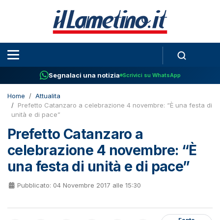
Segnalaci una notizia
Scrivici su WhatsApp
Home
Attualita
Prefetto Catanzaro a celebrazione 4 novembre: “È una festa di
unità e di pace”
Prefetto Catanzaro a
celebrazione 4 novembre: “È
una festa di unità e di pace”
Pubblicato: 04 Novembre 2017 alle 15:30
Fonte