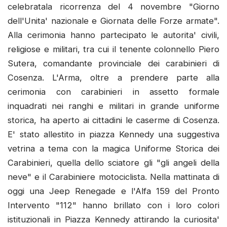
celebratala ricorrenza del 4 novembre "Giorno
dell'Unita' nazionale e Giornata delle Forze armate".
Alla cerimonia hanno partecipato le autorita' civili,
religiose e militari, tra cui il tenente colonnello Piero
Sutera, comandante provinciale dei carabinieri di
Cosenza. L'Arma, oltre a prendere parte alla
cerimonia con carabinieri in assetto formale
inquadrati nei ranghi e militari in grande uniforme
storica, ha aperto ai cittadini le caserme di Cosenza.
E' stato allestito in piazza Kennedy una suggestiva
vetrina a tema con la magica Uniforme Storica dei
Carabinieri, quella dello sciatore gli "gli angeli della
neve" e il Carabiniere motociclista. Nella mattinata di
oggi una Jeep Renegade e l'Alfa 159 del Pronto
Intervento "112" hanno brillato con i loro colori
istituzionali in Piazza Kennedy attirando la curiosita'