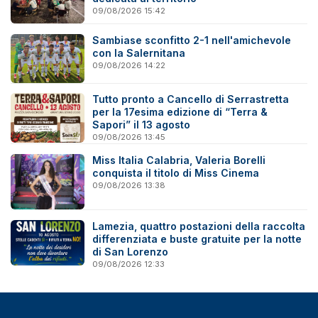
09/08/2026 15:42
Sambiase sconfitto 2-1 nell'amichevole
con la Salernitana
09/08/2026 14:22
Tutto pronto a Cancello di Serrastretta
per la 17esima edizione di “Terra &
Sapori” il 13 agosto
09/08/2026 13:45
Miss Italia Calabria, Valeria Borelli
conquista il titolo di Miss Cinema
09/08/2026 13:38
Lamezia, quattro postazioni della raccolta
differenziata e buste gratuite per la notte
di San Lorenzo
09/08/2026 12:33