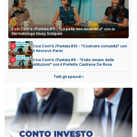
Così Com'è /Puntata #11 - "La pelle non dimentica" con la
dermatologa Giusy Schipani
Così Com'è /Puntata #10 - "Costruire comunità" con
il Vescovo Parisi
Così Com'è /Puntata #9 - "Il lato umano delle
istituzioni" con il Prefetto Castrese De Rosa
Tutti gli episodi ›