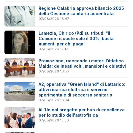
Regione Calabria approva bilancio 2025
della Gestione sanitaria accentrata
07/08/2026 18:47
Lamezia, Chirico (Pd) su tributi: "Il
Comune riscuote solo il 30%, basta
aumenti per chi paga"
07/08/2026 17:17
Promozione, riaccende i motori l'Atletico
Maida: delineati volti, mansioni e obiettivi
07/08/2026 16:55
A2, operativa "Green Island" di Lattarico:
attivi ricarica elettrica e servizio
sperimentale di soccorso sanitario
07/08/2026 16:34
All'Unical progetto per hub di eccellenza
per lo studio dell'astrofisica
07/08/2026 15:30