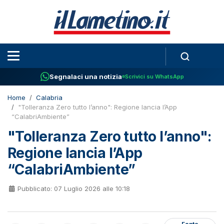
Segnalaci una notizia
Scrivici su WhatsApp
Home
Calabria
"Tolleranza Zero tutto l’anno": Regione lancia l’App
“CalabriAmbiente”
"Tolleranza Zero tutto l’anno":
Regione lancia l’App
“CalabriAmbiente”
Pubblicato: 07 Luglio 2026 alle 10:18
Fonte