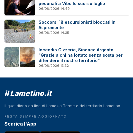
pedonali a Vibo lo scorso luglio
06/08/2026 14:49
Soccorsi 18 escursionisti bloccati in
Aspromonte
06/08/2026 14:35
Incendio Gizzeria, Sindaco Argento:
"Grazie a chi ha lottato senza sosta per
difendere il nostro territorio"
06/08/2026 13:32
il Lametino.it
Il quotidiano on line di Lamezia Terme e del territorio Lametino
RESTA SEMPRE AGGIORNATO
Scarica l'App