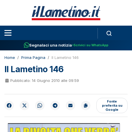
Segnalaci una notizia
Scrivici su WhatsApp
Home
Prima Pagina
Il Lametino 146
Il Lametino 146
Pubblicato: 14 Giugno 2010 alle 09:59
Fonte
preferita su
Google