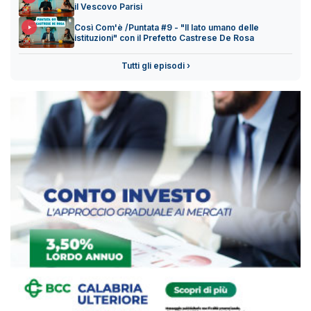
il Vescovo Parisi
Così Com'è /Puntata #9 - "Il lato umano delle
istituzioni" con il Prefetto Castrese De Rosa
Tutti gli episodi ›