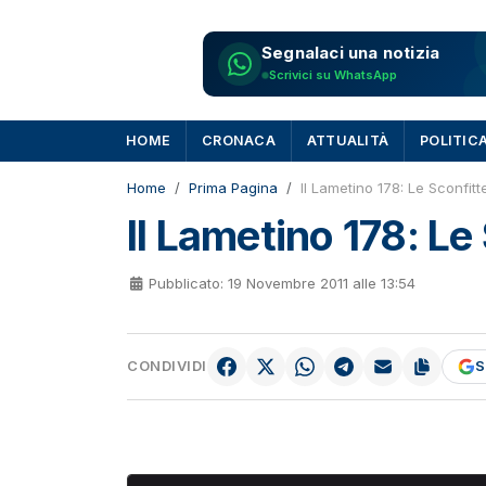
Segnalaci una notizia
Scrivici su WhatsApp
HOME
CRONACA
ATTUALITÀ
POLITIC
Home
Prima Pagina
Il Lametino 178: Le Sconfit
Il Lametino 178: Le
Pubblicato: 19 Novembre 2011 alle 13:54
CONDIVIDI
S