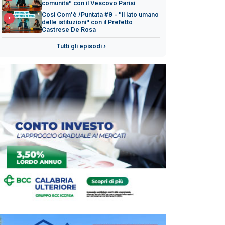
comunità" con il Vescovo Parisi
Così Com'è /Puntata #9 - "Il lato umano
delle istituzioni" con il Prefetto
Castrese De Rosa
Tutti gli episodi ›