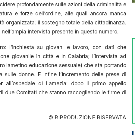
idere profondamente sulle azioni della criminalità e
atura e forze dell’ordine, alle quali ancora manca
ità organizzata: il sostegno totale della cittadinanza.
o
nell’ampia intervista presente in questo numero.
: l’inchiesta su giovani e lavoro, con dati che
one giovanile in città e in Calabria; l’intervista ad
ro lametino educazione sessuale) che sta portando
 sulle donne. E infine l’incremento delle prese di
r
all’ospedale di Lamezia: dopo il primo appello
 di due Comitati che stanno raccogliendo le firme di
© RIPRODUZIONE RISERVATA