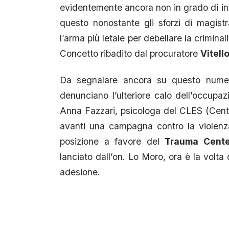
evidentemente ancora non in grado di inc
questo nonostante gli sforzi di magistr
l’arma più letale per debellare la criminal
Concetto ribadito dal procuratore
Vitell
Da segnalare ancora su questo numero
denunciano l’ulteriore calo dell’occupazi
Anna Fazzari, psicologa del CLES (Cent
avanti una campagna contro la violenza
posizione a favore del
Trauma Cente
lanciato dall’on. Lo Moro, ora è la volta
adesione.