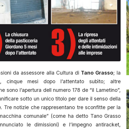
ioni da assessore alla Cultura di
Tano Grasso
; la
, cinque mesi dopo l’attentato subìto; altre
che sono l’apertura dell numero 178 de “il Lametino”,
ificare sotto un unico titolo per dare il senso della
. Tre notizie che rappresentano tre sconfitte per la
 “macchina comunale” (come ha detto Tano Grasso
nunciato le dimissioni) e l’impegno antiracket,