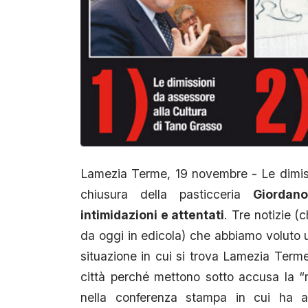
Lamezia Terme, 19 novembre - Le dimiss
chiusura della pasticceria
Giordano
intimidazioni e attentati
. Tre notizie (
da oggi in edicola) che abbiamo voluto un
situazione in cui si trova Lamezia Terme
città perché mettono sotto accusa la
nella conferenza stampa in cui ha an